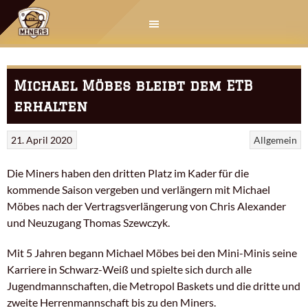
Springe
zum
Inhalt
Michael Möbes bleibt dem ETB
erhalten
21. April 2020
Allgemein
Die Miners haben den dritten Platz im Kader für die
kommende Saison vergeben und verlängern mit Michael
Möbes nach der Vertragsverlängerung von Chris Alexander
und Neuzugang Thomas Szewczyk.
Mit 5 Jahren begann Michael Möbes bei den Mini-Minis seine
Karriere in Schwarz-Weiß und spielte sich durch alle
Jugendmannschaften, die Metropol Baskets und die dritte und
zweite Herrenmannschaft bis zu den Miners.