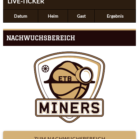
LIVE-TICKER
Datum
Heim
Gast
Ergebnis
NACHWUCHSBEREICH
ZUM NACHWUCHSBEREICH