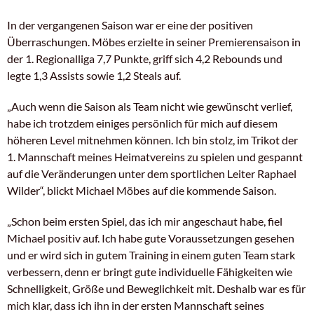
In der vergangenen Saison war er eine der positiven
Überraschungen. Möbes erzielte in seiner Premierensaison in
der 1. Regionalliga 7,7 Punkte, griff sich 4,2 Rebounds und
legte 1,3 Assists sowie 1,2 Steals auf.
„Auch wenn die Saison als Team nicht wie gewünscht verlief,
habe ich trotzdem einiges persönlich für mich auf diesem
höheren Level mitnehmen können. Ich bin stolz, im Trikot der
1. Mannschaft meines Heimatvereins zu spielen und gespannt
auf die Veränderungen unter dem sportlichen Leiter Raphael
Wilder“, blickt Michael Möbes auf die kommende Saison.
„Schon beim ersten Spiel, das ich mir angeschaut habe, fiel
Michael positiv auf. Ich habe gute Voraussetzungen gesehen
und er wird sich in gutem Training in einem guten Team stark
verbessern, denn er bringt gute individuelle Fähigkeiten wie
Schnelligkeit, Größe und Beweglichkeit mit. Deshalb war es für
mich klar, dass ich ihn in der ersten Mannschaft seines