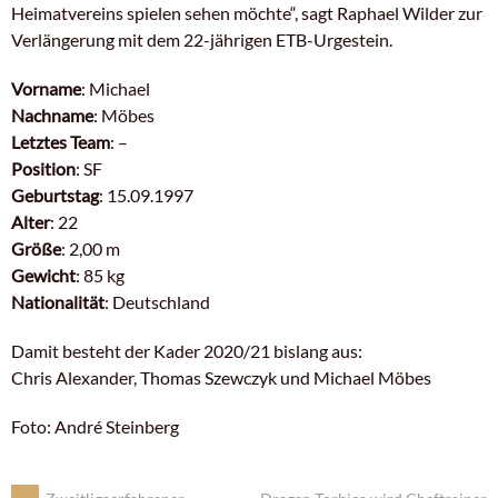
Heimatvereins spielen sehen möchte“, sagt Raphael Wilder zur
Verlängerung mit dem 22-jährigen ETB-Urgestein.
Vorname
: Michael
Nachname
: Möbes
Letztes Team
: –
Position
: SF
Geburtstag
: 15.09.1997
Alter
: 22
Größe
: 2,00 m
Gewicht
: 85 kg
Nationalität
: Deutschland
Damit besteht der Kader 2020/21 bislang aus:
Chris Alexander, Thomas Szewczyk und Michael Möbes
Foto: André Steinberg