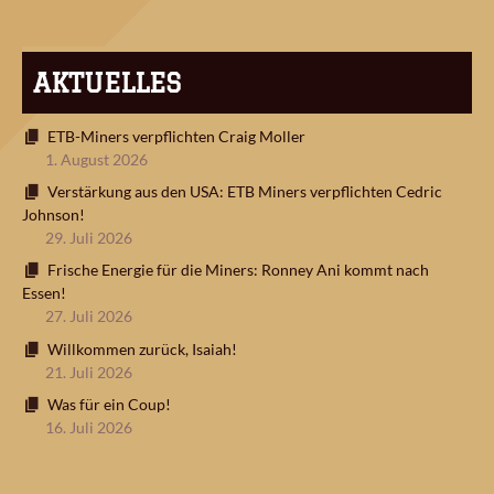
AKTUELLES
ETB-Miners verpflichten Craig Moller
1. August 2026
Verstärkung aus den USA: ETB Miners verpflichten Cedric
Johnson!
29. Juli 2026
Frische Energie für die Miners: Ronney Ani kommt nach
Essen!
27. Juli 2026
Willkommen zurück, Isaiah!
21. Juli 2026
Was für ein Coup!
16. Juli 2026