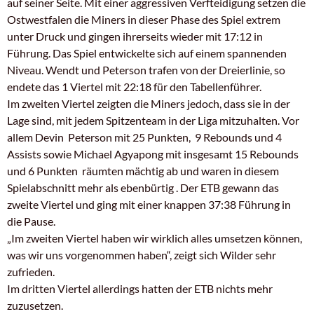
auf seiner Seite. Mit einer aggressiven Verfteidigung setzen die
Ostwestfalen die Miners in dieser Phase des Spiel extrem
unter Druck und gingen ihrerseits wieder mit 17:12 in
Führung. Das Spiel entwickelte sich auf einem spannenden
Niveau. Wendt und Peterson trafen von der Dreierlinie, so
endete das 1 Viertel mit 22:18 für den Tabellenführer.
Im zweiten Viertel zeigten die Miners jedoch, dass sie in der
Lage sind, mit jedem Spitzenteam in der Liga mitzuhalten. Vor
allem Devin Peterson mit 25 Punkten, 9 Rebounds und 4
Assists sowie Michael Agyapong mit insgesamt 15 Rebounds
und 6 Punkten räumten mächtig ab und waren in diesem
Spielabschnitt mehr als ebenbürtig . Der ETB gewann das
zweite Viertel und ging mit einer knappen 37:38 Führung in
die Pause.
„Im zweiten Viertel haben wir wirklich alles umsetzen können,
was wir uns vorgenommen haben“, zeigt sich Wilder sehr
zufrieden.
Im dritten Viertel allerdings hatten der ETB nichts mehr
zuzusetzen.