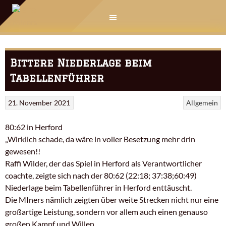
Springe
zum
Inhalt
Bittere Niederlage beim
Tabellenführer
21. November 2021
Allgemein
80:62 in Herford
„Wirklich schade, da wäre in voller Besetzung mehr drin
gewesen!!
Raffi Wilder, der das Spiel in Herford als Verantwortlicher
coachte, zeigte sich nach der 80:62 (22:18; 37:38;60:49)
Niederlage beim Tabellenführer in Herford enttäuscht.
Die MIners nämlich zeigten über weite Strecken nicht nur eine
großartige Leistung, sondern vor allem auch einen genauso
großen Kampf und Willen.