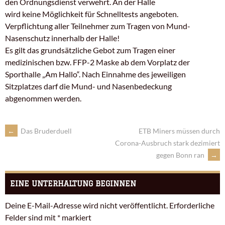
den Ordnungsdienst verwehrt. An der Halle
wird keine Möglichkeit für Schnelltests angeboten.
Verpflichtung aller Teilnehmer zum Tragen von Mund-
Nasenschutz innerhalb der Halle!
Es gilt das grundsätzliche Gebot zum Tragen einer
medizinischen bzw. FFP-2 Maske ab dem Vorplatz der
Sporthalle „Am Hallo“. Nach Einnahme des jeweiligen
Sitzplatzes darf die Mund- und Nasenbedeckung
abgenommen werden.
←
Das Bruderduell
ETB Miners müssen durch
Corona-Ausbruch stark dezimiert
gegen Bonn ran
→
EINE UNTERHALTUNG BEGINNEN
Deine E-Mail-Adresse wird nicht veröffentlicht.
Erforderliche
Felder sind mit
*
markiert