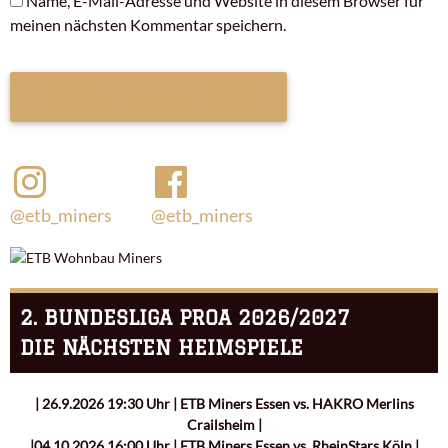
Name, E-Mail-Adresse und Website in diesem Browser für
meinen nächsten Kommentar speichern.
@etb_miners
@etb_miners
2. BUNDESLIGA PROA 2026/2027
DIE NÄCHSTEN HEIMSPIELE
| 26.9.2026 19:30 Uhr | ETB Miners Essen vs. HAKRO Merlins
Crailsheim |
|04.10.2026 16:00 Uhr | ETB Miners Essen vs. RheinStars Köln |