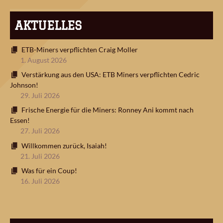
AKTUELLES
ETB-Miners verpflichten Craig Moller
1. August 2026
Verstärkung aus den USA: ETB Miners verpflichten Cedric
Johnson!
29. Juli 2026
Frische Energie für die Miners: Ronney Ani kommt nach
Essen!
27. Juli 2026
Willkommen zurück, Isaiah!
21. Juli 2026
Was für ein Coup!
16. Juli 2026