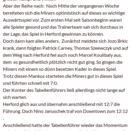
Aber der Reihe nach: Noch Mitte der vergangenen Woche
bereiteten sich die Miners optimistisch auf dieses so wichtige
Auswärtsspiel vor. Zum ersten Mal seit Saisonbeginn waren
alle Spieler gesund und das Trainerteam sah sich durchaus in
der Lage, das Spiel in Herford gewinnen zu können.
Doch dann kam alles anders. Zunächst meldete sich Jozo Brkic
krank, dann folgten Patrick Carney, Thomas Szeewczyk und auf
dem Weg nach Herford fiel auch noch Marcel Koulibaly aus,
dem es gesundheitlich plötzlich nicht gut ging. So gingen die
Miners mit einem so dünn besetzen Kader in dieses Spiel.
Trotz diesen Mankos starteten die Miners gut in dieses Spiel
und führten schnell mit 7:0.
Der Konter des Tabellenführers ließ allerdings nicht lange auf
sich warten.
Herford glich aus und übernahm anschließend mit 12:7 die
Führung. Doch Nino Januschek traf von Downtown zum 12:12
.
Anschließend hatte der Tabellenführer wieder das Momentum