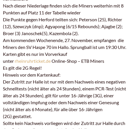
Nach dieser Niederlage finden sich die Miners weiterhin mit 8
Punkten auf Platz 11 der Tabelle wieder
Die Punkte gegen Herford teilten sich: Peterson (25), Richter
(12), Szewczyk (dnp); Agyapong (6/15 Rebounds); Ajagbe (2);
Broer (3) Janoschek(5), Kazembola (2).
Am kommenden Wochenende, 27. November, empfangen die
Miners den SV Haspe 70 im Hallo. Sprungball ist um 19:30 Uhr.
Karten gibt es nur im Vorverkauf
unter
rheinruhrticket.de
Online-Shop – ETB Miners
Es gilt die 2G Regel!
Hinweis vor dem Kartenkauf:
Der Zutritt zur Halle ist nur mit dem Nachweis eines negativen
Schnelltests (nicht älter als 24 Stunden), einem PCR-Test (nicht
älter als 24 Stunden), gilt für unter 16-Jährige (3G), einer
vollständigen Impfung oder dem Nachweis einer Genesung
(nicht älter als 6 Monate), für alle über 16-Jährigen
(2G) gestattet.
Sollte kein Nachweis vorliegen wird der Zutritt zur Halle durch