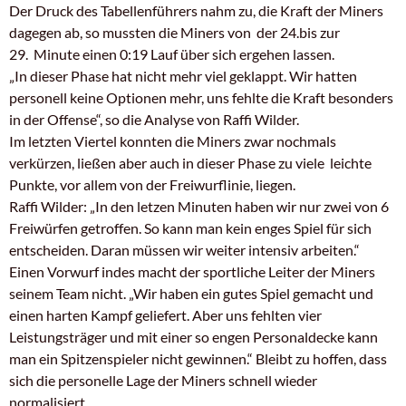
Der Druck des Tabellenführers nahm zu, die Kraft der Miners
dagegen ab, so mussten die Miners von der 24.bis zur
29. Minute einen 0:19 Lauf über sich ergehen lassen.
„In dieser Phase hat nicht mehr viel geklappt. Wir hatten
personell keine Optionen mehr, uns fehlte die Kraft besonders
in der Offense“, so die Analyse von Raffi Wilder.
Im letzten Viertel konnten die Miners zwar nochmals
verkürzen, ließen aber auch in dieser Phase zu viele leichte
Punkte, vor allem von der Freiwurflinie, liegen.
Raffi Wilder: „In den letzen Minuten haben wir nur zwei von 6
Freiwürfen getroffen. So kann man kein enges Spiel für sich
entscheiden. Daran müssen wir weiter intensiv arbeiten.“
Einen Vorwurf indes macht der sportliche Leiter der Miners
seinem Team nicht. „Wir haben ein gutes Spiel gemacht und
einen harten Kampf geliefert. Aber uns fehlten vier
Leistungsträger und mit einer so engen Personaldecke kann
man ein Spitzenspieler nicht gewinnen.“ Bleibt zu hoffen, dass
sich die personelle Lage der Miners schnell wieder
normalisiert.