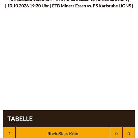
| 10.10.2026 19:30 Uhr | ETB Miners Essen vs. PS Karlsruhe LIONS |
TABELLE
1
RheinStars Köln
0
0