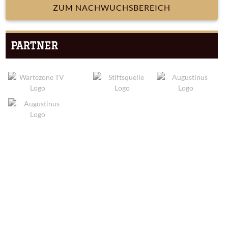
ZUM NACHWUCHSBEREICH
PARTNER