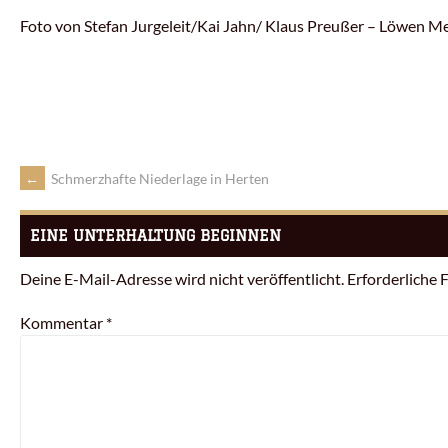
Foto von Stefan Jurgeleit/Kai Jahn/ Klaus Preußer – Löwen 
←
Schmerzhafte Niederlage in Herten
EINE UNTERHALTUNG BEGINNEN
Deine E-Mail-Adresse wird nicht veröffentlicht.
Erforderliche 
Kommentar
*