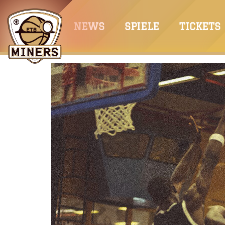
Springe
zum
NEWS
SPIELE
TICKETS
Inhalt