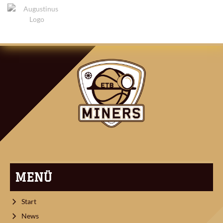
ARTIKEL-
NAVIGATION
MENÜ
Start
News