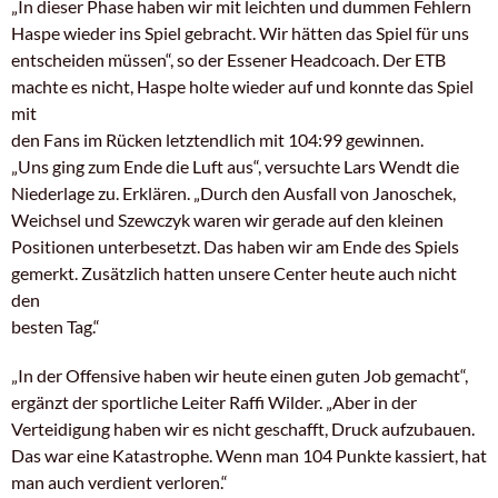
„In dieser Phase haben wir mit leichten und dummen Fehlern
Haspe wieder ins Spiel gebracht. Wir hätten das Spiel für uns
entscheiden müssen“, so der Essener Headcoach. Der ETB
machte es nicht, Haspe holte wieder auf und konnte das Spiel
mit
den Fans im Rücken letztendlich mit 104:99 gewinnen.
„Uns ging zum Ende die Luft aus“, versuchte Lars Wendt die
Niederlage zu. Erklären. „Durch den Ausfall von Janoschek,
Weichsel und Szewczyk waren wir gerade auf den kleinen
Positionen unterbesetzt. Das haben wir am Ende des Spiels
gemerkt. Zusätzlich hatten unsere Center heute auch nicht
den
besten Tag.“
„In der Offensive haben wir heute einen guten Job gemacht“,
ergänzt der sportliche Leiter Raffi Wilder. „Aber in der
Verteidigung haben wir es nicht geschafft, Druck aufzubauen.
Das war eine Katastrophe. Wenn man 104 Punkte kassiert, hat
man auch verdient verloren.“