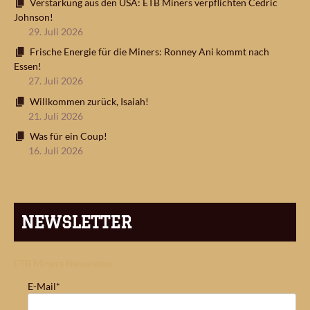
Verstärkung aus den USA: ETB Miners verpflichten Cedric
Johnson!
29. Juli 2026
Frische Energie für die Miners: Ronney Ani kommt nach
Essen!
27. Juli 2026
Willkommen zurück, Isaiah!
21. Juli 2026
Was für ein Coup!
16. Juli 2026
NEWSLETTER
ETB Miners Newsletter
E-Mail*