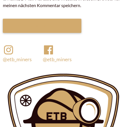
meinen nächsten Kommentar speichern.
@etb_miners
@etb_miners