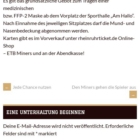
Es gilt das grundsätzliche Gebot zum Tragen einer
medizinischen
bzw. FFP-2 Maske ab dem Vorplatz der Sporthalle „Am Hallo“.
Nach Einnahme des jeweiligen Sitzplatzes darf die Mund- und
Nasenbedeckung abgenommen werden.
Karten gibt es im Vorverkauf unter rheinruhrticket.de Online-
Shop
– ETB Miners und an der Abendkasse!
←
Jede Chance nutzen
Den Miners gehen die Spieler aus
→
EINE UNTERHALTUNG BEGINNEN
Deine E-Mail-Adresse wird nicht veröffentlicht.
Erforderliche
Felder sind mit
*
markiert