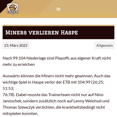
Springe
zum
Inhalt
Miners verlieren Haspe
23. März 2022
Allgemein
Nach 99:104 Niederlage sind Playoffs aus eigener Kraft nicht
mehr zu erreichen
Auswärts können die Miners nicht mehr gewinnen. Auch das
wichtige Spiel in Haspe verlor der ETB mit 104:99 (26:25;
51:53;
76:78). Dabei musste das Trainerteam nicht nur auf Nino
Janoschek, sondern zusätzlich noch auf Lenny Weichsel und
Thomas Szewczyk verzichten, die krankheitsbedingt nicht
mitspielen konnten.