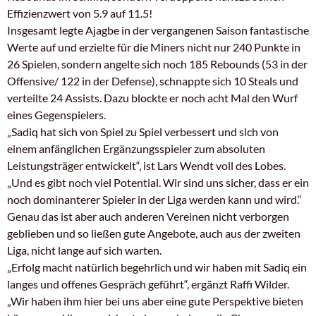
Effizienzwert von 5.9 auf 11.5!
Insgesamt legte Ajagbe in der vergangenen Saison fantastische
Werte auf und erzielte für die Miners nicht nur 240 Punkte in
26 Spielen, sondern angelte sich noch 185 Rebounds (53 in der
Offensive/ 122 in der Defense), schnappte sich 10 Steals und
verteilte 24 Assists. Dazu blockte er noch acht Mal den Wurf
eines Gegenspielers.
„Sadiq hat sich von Spiel zu Spiel verbessert und sich von
einem anfänglichen Ergänzungsspieler zum absoluten
Leistungsträger entwickelt“, ist Lars Wendt voll des Lobes.
„Und es gibt noch viel Potential. Wir sind uns sicher, dass er ein
noch dominanterer Spieler in der Liga werden kann und wird.“
Genau das ist aber auch anderen Vereinen nicht verborgen
geblieben und so ließen gute Angebote, auch aus der zweiten
Liga, nicht lange auf sich warten.
„Erfolg macht natürlich begehrlich und wir haben mit Sadiq ein
langes und offenes Gespräch geführt“, ergänzt Raffi Wilder.
„Wir haben ihm hier bei uns aber eine gute Perspektive bieten