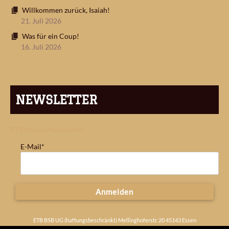
Willkommen zurück, Isaiah!
21. Juli 2026
Was für ein Coup!
16. Juli 2026
NEWSLETTER
ETB Miners Newsletter
E-Mail*
Anmelden
ETB BSB UG (haftungsbeschränkt) Mellinghoferstr. 20 45143 Essen
Deutschland
Impressum