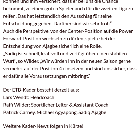
können und ihm versichert, dass er bei uns die Chance
bekommt, zu einem guten Spieler auch für die zweiten Liga zu
reifen. Das hat letztendlich den Ausschlag für seine
Entscheidung gegeben. Darüber sind wir sehr froh.“
Auch die Perspektive, von der Center-Position auf die Power
Forward-Position wechseln zu dürfen, spielte bei der
Entscheidung von Ajagbe sicherlich eine Rolle.
„Sadiq ist schnell, kraftvoll und verfügt über einen stabilen
Wurf“, so Wilder. „Wir würden ihn in der neuen Saison gerne
vermehrt auf der Position 4 einsetzen und sind uns sicher, dass
er dafür alle Voraussetzungen mitbringt.“
Der ETB-Kader besteht derzeit aus:
Lars Wendt: Headcoach
Raffi Wilder: Sportlicher Leiter & Assistant Coach
Patrick Carney, Michael Agyapong, Sadiq Ajagbe
Weitere Kader-News folgen in Kürze!