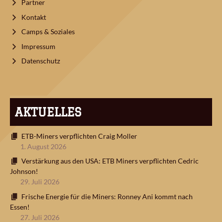
Partner
Kontakt
Camps & Soziales
Impressum
Datenschutz
AKTUELLES
ETB-Miners verpflichten Craig Moller
1. August 2026
Verstärkung aus den USA: ETB Miners verpflichten Cedric
Johnson!
29. Juli 2026
Frische Energie für die Miners: Ronney Ani kommt nach
Essen!
27. Juli 2026