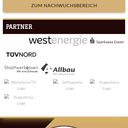
ZUM NACHWUCHSBEREICH
PARTNER
ARTIKEL-
NAVIGATION