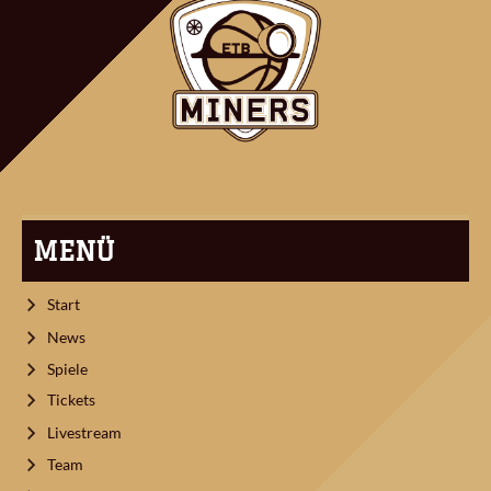
MENÜ
Start
News
Spiele
Tickets
Livestream
Team