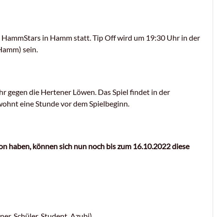
9 HammStars in Hamm statt. Tip Off wird um 19:30 Uhr in der
Hamm) sein.
r gegen die Hertener Löwen. Das Spiel findet in der
ewohnt eine Stunde vor dem Spielbeginn.
ison haben, können sich nun noch bis zum 16.10.2022 diese
r, Schüler, Student, Azubi)