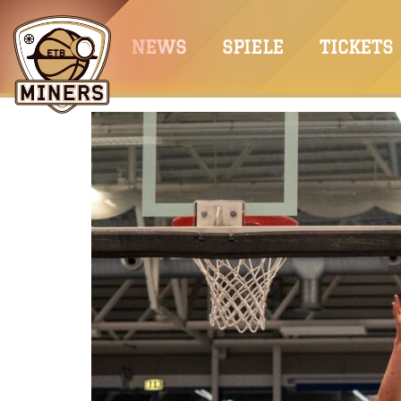
Springe
zum
NEWS
SPIELE
TICKETS
Inhalt