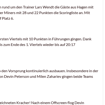
am rund um den Trainer Lars Wendt die Gäste aus Hagen mit
er Miners mit 28 und 22 Punkten die Scoringliste an. Mit
 Platz 6.
 ersten Viertels mit 10 Punkten in Führungen gingen. Dank
s zum Ende des 1. Viertels wieder bis auf 20:17
o den Vorsprung kontinuierlich ausbauen. Insbesondere in der
von Devin Peterson und Milen Zahariev gingen beide Teams
zeichneten Kracher! Nach einem Offscreen flog Devin