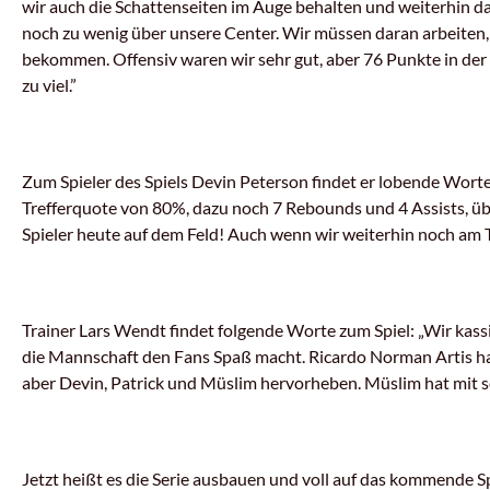
wir auch die Schattenseiten im Auge behalten und weiterhin dar
noch zu wenig über unsere Center. Wir müssen daran arbeiten, 
bekommen. Offensiv waren wir sehr gut, aber 76 Punkte in der
zu viel.”
Zum Spieler des Spiels Devin Peterson findet er lobende Worte:
Trefferquote von 80%, dazu noch 7 Rebounds und 4 Assists, übe
Spieler heute auf dem Feld! Auch wenn wir weiterhin noch am 
Trainer Lars Wendt findet folgende Worte zum Spiel: „Wir kassie
die Mannschaft den Fans Spaß macht. Ricardo Norman Artis hat
aber Devin, Patrick und Müslim hervorheben. Müslim hat mit s
Jetzt heißt es die Serie ausbauen und voll auf das kommende S