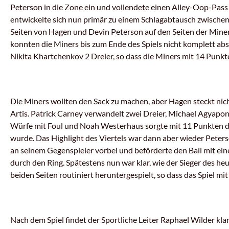
Peterson in die Zone ein und vollendete einen Alley-Oop-Pass 
entwickelte sich nun primär zu einem Schlagabtausch zwischen 
Seiten von Hagen und Devin Peterson auf den Seiten der Mine
konnten die Miners bis zum Ende des Spiels nicht komplett abs
Nikita Khartchenkov 2 Dreier, so dass die Miners mit 14 Punkte
Die Miners wollten den Sack zu machen, aber Hagen steckt nic
Artis. Patrick Carney verwandelt zwei Dreier, Michael Agyap
Würfe mit Foul und Noah Westerhaus sorgte mit 11 Punkten da
wurde. Das Highlight des Viertels war dann aber wieder Peter
an seinem Gegenspieler vorbei und beförderte den Ball mit e
durch den Ring. Spätestens nun war klar, wie der Sieger des he
beiden Seiten routiniert heruntergespielt, so dass das Spiel 
Nach dem Spiel findet der Sportliche Leiter Raphael Wilder 