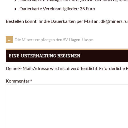
Dauerkarte Vereinsmitglieder: 35 Euro
Bestellen könnt ihr die Dauerkarten per Mail an: dk@miners.ru
←
Die Miners empfangen den SV Hagen-Haspe
EINE UNTERHALTUNG BEGINNEN
Deine E-Mail-Adresse wird nicht veröffentlicht.
Erforderliche 
Kommentar
*