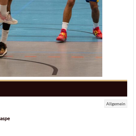
Allgemein
Haspe