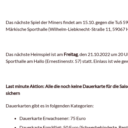
Das nächste Spiel der Miners findet am 15.10. gegen die TuS 5
Märkische Sporthalle (Wilhelm-Liebknecht-Straße 11, 59067 
Das nächste Heimspiel ist am
Freitag
, den 21.10.2022 um 20 Uh
Sporthalle am Hallo (Ernestinenstr. 57) statt.
Einlass ist wie g
Last minute Aktion: Alle die noch keine Dauerkarte für die Sa
sichern
Dauerkarten gibt es in folgenden Kategorien:
Dauerkarte Erwachsener: 75 Euro
Dauerkarte Ermäßigt: 50 Euro (Schwerbehinderte, Rentne