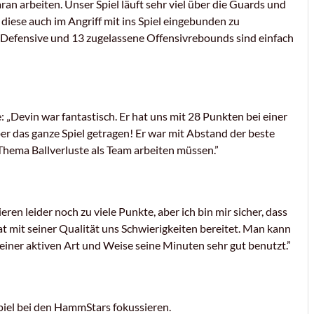
an arbeiten. Unser Spiel läuft sehr viel über die Guards und
diese auch im Angriff mit ins Spiel eingebunden zu
 Defensive und 13 zugelassene Offensivrebounds sind einfach
 „Devin war fantastisch. Er hat uns mit 28 Punkten bei einer
r das ganze Spiel getragen! Er war mit Abstand der beste
Thema Ballverluste als Team arbeiten müssen.”
ren leider noch zu viele Punkte, aber ich bin mir sicher, dass
 mit seiner Qualität uns Schwierigkeiten bereitet. Man kann
einer aktiven Art und Weise seine Minuten sehr gut benutzt.”
piel bei den HammStars fokussieren.