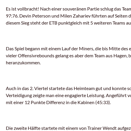
Es ist vollbracht! Nach einer souveränen Partie schlug das Te
97:76. Devin Peterson und Milen Zahariev führten auf Seiten d
diesem Sieg steht der ETB punktgleich mit 5 weiteren Teams auf
Das Spiel begann mit einem Lauf der Miners, die bis Mitte des
vieler Offensivrebounds gelang es aber dem Team aus Hagen, bi
heranzukommen.
Auch in das 2. Viertel startete das Heimteam gut und konnte s
Verteidigung zeigte man eine engagierte Leistung. Angeführt 
mit einer 12 Punkte Differenz in die Kabinen (45:33).
Die zweite Hälfte startete mit einem von Trainer Wendt aufge