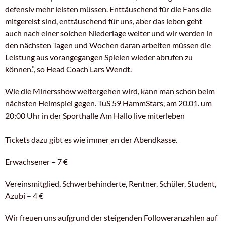
defensiv mehr leisten müssen. Enttäuschend für die Fans die
mitgereist sind, enttäuschend für uns, aber das leben geht
auch nach einer solchen Niederlage weiter und wir werden in
den nächsten Tagen und Wochen daran arbeiten müssen die
Leistung aus vorangegangen Spielen wieder abrufen zu
können.”, so Head Coach Lars Wendt.
Wie die Minersshow weitergehen wird, kann man schon beim
nächsten Heimspiel gegen. TuS 59 HammStars, am 20.01. um
20:00 Uhr in der Sporthalle Am Hallo live miterleben
T
ickets dazu gibt es wie immer an der Abendkasse.
Erwachsener – 7 €
Vereinsmitglied, Schwerbehinderte, Rentner, Schüler, Student,
Azubi – 4 €
Wir freuen uns aufgrund der steigenden Followeranzahlen auf