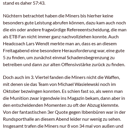
stand es daher 57:43.
Nüchtern betrachtet haben die Miners bis hierher keine
besonders gute Leistung abrufen können, dazu kam auch noch
die ein oder andere fragwürdige Refereeentscheidung, die man
als ETB Fan nicht immer ganz nachvollziehen konnte. Auch
Headcoach Lars Wendt merkte man an, dass es an diesem
Freitagabend eine besondere Herausforderung war, eine gute
5 zu finden, um zunächst einmal Schadensbegrenzung zu
betreiben und dann zur alten Offensivstärke zurück zu finden.
Doch auch im 3. Viertel fanden die Miners nicht die Waffen,
mit denen sie das Team von Michael Wasielewski noch im
Oktober bezwingen konnten. Es schien fast so, als wenn man
die Munition zwar irgendwie ins Magazin bekam, dann aber in
den entscheidenden Momenten zu oft der Abzug klemmte.
Von der fantastischen 3er Quote gegen Ibbenbüren war in der
Rundsporthalle an diesem Abend leider nur wenig zu sehen.
Insgesamt trafen die Miners nur 8 von 34 mal von außen und