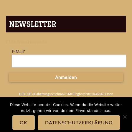
NEWSLETTER
ETB Miners Newsletter
E-Mail*
Anmelden
ETB BSB UG (haftungsbeschränkt) Mellinghoferstr. 20 45143 Essen
Deutschland
Impressum
Diese Website benutzt Cookies. Wenn du die Website weiter
nutzt, gehen wir von deinem Einverständnis aus.
OK
DATENSCHUTZERKLÄRUNG
© 2026 ETB MINERS