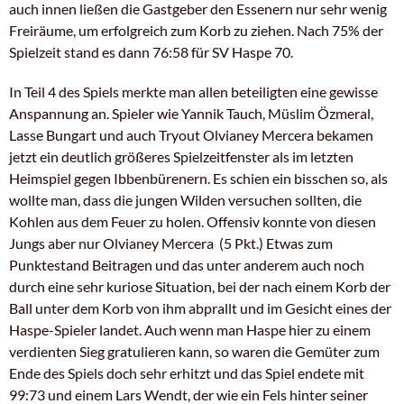
auch innen ließen die Gastgeber den Essenern nur sehr wenig
Freiräume, um erfolgreich zum Korb zu ziehen.
Nach 75% der
Spielzeit stand es dann 76:58 für SV Haspe 70.
In Teil 4 des Spiels merkte man allen beteiligten eine gewisse
Anspannung an. Spieler wie Yannik Tauch, Müslim Özmeral,
Lasse Bungart und auch Tryout Olvianey Mercera bekamen
jetzt ein deutlich größeres Spielzeitfenster als im letzten
Heimspiel gegen Ibbenbürenern. Es schien ein bisschen so, als
wollte man, dass die jungen Wilden versuchen sollten, die
Kohlen aus dem Feuer zu holen. Offensiv konnte von diesen
Jungs aber nur Olvianey Mercera (5 Pkt.) Etwas zum
Punktestand Beitragen und das unter anderem auch noch
durch eine sehr kuriose Situation, bei der nach einem Korb der
Ball unter dem Korb von ihm abprallt und im Gesicht eines der
Haspe-Spieler landet. Auch wenn man Haspe hier zu einem
verdienten Sieg gratulieren kann, so waren die Gemüter zum
Ende des Spiels doch sehr erhitzt und das Spiel endete mit
99:73 und einem Lars Wendt, der wie ein Fels hinter seiner