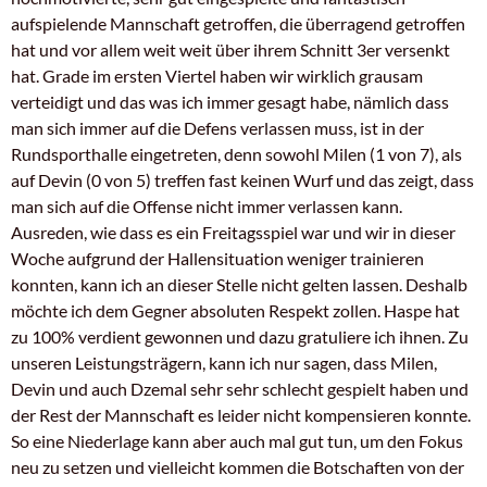
aufspielende Mannschaft getroffen, die überragend getroffen
hat und vor allem weit weit über ihrem Schnitt 3er versenkt
hat. Grade im ersten Viertel haben wir wirklich grausam
verteidigt und das was ich immer gesagt habe, nämlich dass
man sich immer auf die Defens verlassen muss, ist in der
Rundsporthalle eingetreten, denn sowohl Milen (1 von 7), als
auf Devin (0 von 5) treffen fast keinen Wurf und das zeigt, dass
man sich auf die Offense nicht immer verlassen kann.
Ausreden, wie dass es ein Freitagsspiel war und wir in dieser
Woche aufgrund der Hallensituation weniger trainieren
konnten, kann ich an dieser Stelle nicht gelten lassen. Deshalb
möchte ich dem Gegner absoluten Respekt zollen. Haspe hat
zu 100% verdient gewonnen und dazu gratuliere ich ihnen. Zu
unseren Leistungsträgern, kann ich nur sagen, dass Milen,
Devin und auch Dzemal sehr sehr schlecht gespielt haben und
der Rest der Mannschaft es leider nicht kompensieren konnte.
So eine Niederlage kann aber auch mal gut tun, um den Fokus
neu zu setzen und vielleicht kommen die Botschaften von der