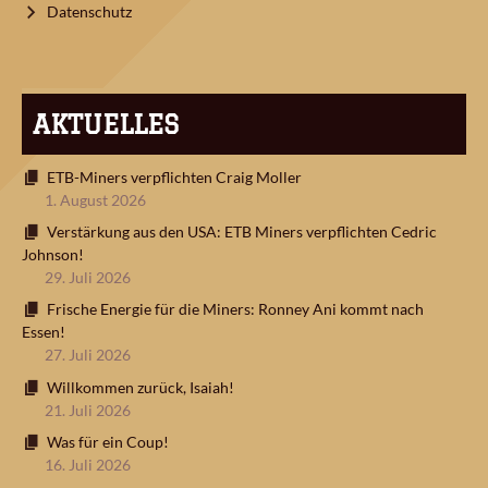
Datenschutz
AKTUELLES
ETB-Miners verpflichten Craig Moller
1. August 2026
Verstärkung aus den USA: ETB Miners verpflichten Cedric
Johnson!
29. Juli 2026
Frische Energie für die Miners: Ronney Ani kommt nach
Essen!
27. Juli 2026
Willkommen zurück, Isaiah!
21. Juli 2026
Was für ein Coup!
16. Juli 2026