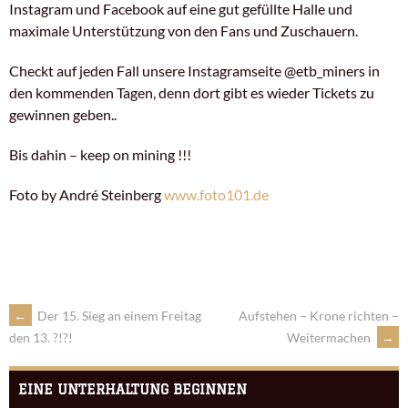
Instagram und Facebook auf eine gut gefüllte Halle und
maximale Unterstützung von den Fans und Zuschauern.
Checkt auf jeden Fall unsere Instagramseite @etb_miners in
den kommenden Tagen, denn dort gibt es wieder Tickets zu
gewinnen geben..
Bis dahin – keep on mining !!!
Foto by André Steinberg
www.foto101.de
←
Der 15. Sieg an einem Freitag
Aufstehen – Krone richten –
Weitermachen
→
den 13. ?!?!
EINE UNTERHALTUNG BEGINNEN