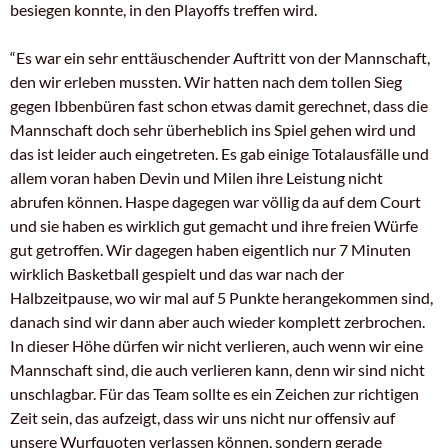
besiegen konnte, in den Playoffs treffen wird.
“Es war ein sehr enttäuschender Auftritt von der Mannschaft,
den wir erleben mussten. Wir hatten nach dem tollen Sieg
gegen Ibbenbüren fast schon etwas damit gerechnet, dass die
Mannschaft doch sehr überheblich ins Spiel gehen wird und
das ist leider auch eingetreten. Es gab einige Totalausfälle und
allem voran haben Devin und Milen ihre Leistung nicht
abrufen können. Haspe dagegen war völlig da auf dem Court
und sie haben es wirklich gut gemacht und ihre freien Würfe
gut getroffen. Wir dagegen haben eigentlich nur 7 Minuten
wirklich Basketball gespielt und das war nach der
Halbzeitpause, wo wir mal auf 5 Punkte herangekommen sind,
danach sind wir dann aber auch wieder komplett zerbrochen.
In dieser Höhe dürfen wir nicht verlieren, auch wenn wir eine
Mannschaft sind, die auch verlieren kann, denn wir sind nicht
unschlagbar. Für das Team sollte es ein Zeichen zur richtigen
Zeit sein, das aufzeigt, dass wir uns nicht nur offensiv auf
unsere Wurfquoten verlassen können, sondern gerade