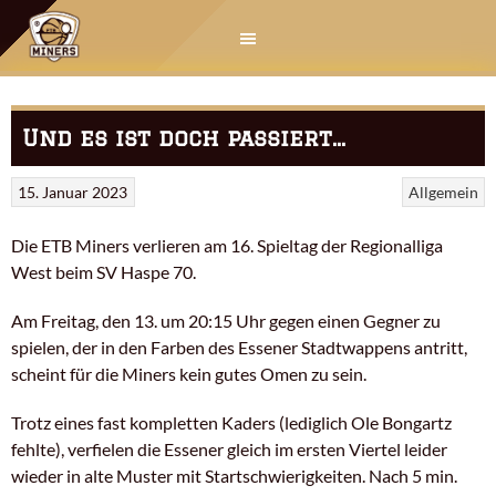
Springe
zum
Inhalt
Und es ist doch passiert…
15. Januar 2023
Allgemein
Die ETB Miners verlieren am 16. Spieltag der Regionalliga
West beim SV Haspe 70.
Am Freitag, den 13. um 20:15 Uhr gegen einen Gegner zu
spielen, der in den Farben des Essener Stadtwappens antritt,
scheint für die Miners kein gutes Omen zu sein.
Trotz eines fast kompletten Kaders (lediglich Ole Bongartz
fehlte), verfielen die Essener gleich im ersten Viertel leider
wieder in alte Muster mit Startschwierigkeiten. Nach 5 min.