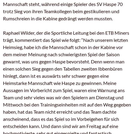
Mannschaft steht, während einige Spieler des SV Haspe 70
trotz Sieg von ihren Teamkollegen beim gestikulieren und
Rumschreien in die Kabine gedrängt werden mussten.
Raphael Wilder, der die Sportliche Leitung bei den ETB Miners
trägt, kommentiert das Spiel wie folgt: “Nach unserem letzten
Heimsieg, habe ich die Mannschaft schon in der Kabine vor
dem meiner Meinung nach schwierigsten Spiel der Saison
gewarnt, was uns gegen Haspe bevorsteht. Denn wenn man
einen solchen Sieg gegen den Tabellen zweiten Ibbenbüren
hinlegt, dann ist es auswärts sehr schwer gegen eine
Heimstarke Mannschaft wie Haspe zu gewinnen. Meine
Aussagen im Vorbericht zum Spiel, waren eine Warnung ans
Team und sehr vieles was wir den Spielern am Dienstag und
Mittwoch bei den Trainingseinheiten mit auf den Weg gegeben
haben, hat das Team nicht erreicht und das Team dachte
anscheinend, dass es das Spiel so im Vorbeigehen für sich
entscheiden kann. Und dann sind wir am Freitag auf eine
hochmotivierte, sehr gut eingespielte und fantastisch