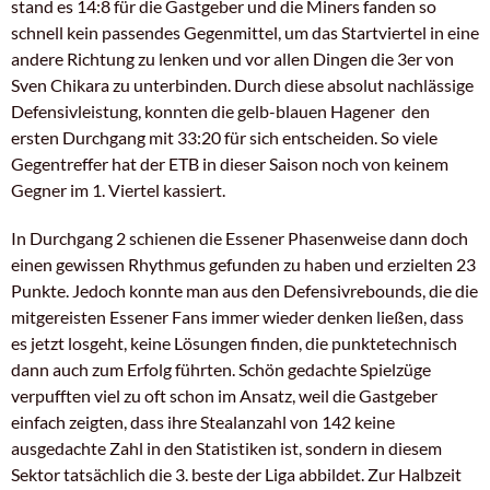
stand es 14:8 für die Gastgeber und die Miners fanden so
schnell kein passendes Gegenmittel, um das Startviertel in eine
andere Richtung zu lenken und vor allen Dingen die 3er von
Sven Chikara zu unterbinden. Durch diese absolut nachlässige
Defensivleistung, konnten die gelb-blauen Hagener den
ersten Durchgang mit 33:20 für sich entscheiden. So viele
Gegentreffer hat der ETB in dieser Saison noch von keinem
Gegner im 1. Viertel kassiert.
In Durchgang 2 schienen die Essener Phasenweise dann doch
einen gewissen Rhythmus gefunden zu haben und erzielten 23
Punkte. Jedoch konnte man aus den Defensivrebounds, die die
mitgereisten Essener Fans immer wieder denken ließen, dass
es jetzt losgeht, keine Lösungen finden, die punktetechnisch
dann auch zum Erfolg führten. Schön gedachte Spielzüge
verpufften viel zu oft schon im Ansatz, weil die Gastgeber
einfach zeigten, dass ihre Stealanzahl von 142 keine
ausgedachte Zahl in den Statistiken ist, sondern in diesem
Sektor tatsächlich die 3. beste der Liga abbildet.
Zur Halbzeit