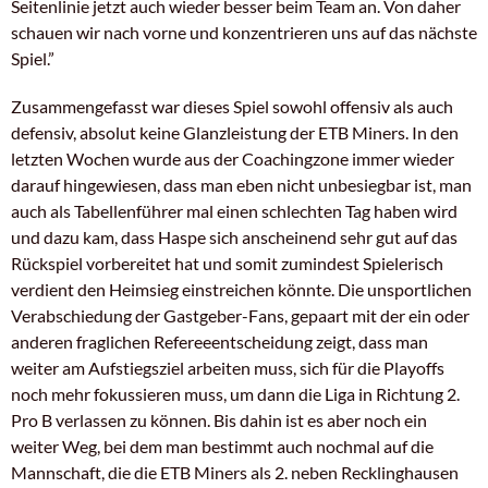
Seitenlinie jetzt auch wieder besser beim Team an. Von daher
schauen wir nach vorne und konzentrieren uns auf das nächste
Spiel.”
Zusammengefasst war dieses Spiel sowohl offensiv als auch
defensiv, absolut keine Glanzleistung der ETB Miners. In den
letzten Wochen wurde aus der Coachingzone immer wieder
darauf hingewiesen, dass man eben nicht unbesiegbar ist, man
auch als Tabellenführer mal einen schlechten Tag haben wird
und dazu kam, dass Haspe sich anscheinend sehr gut auf das
Rückspiel vorbereitet hat und somit zumindest Spielerisch
verdient den Heimsieg einstreichen könnte. Die unsportlichen
Verabschiedung der Gastgeber-Fans, gepaart mit der ein oder
anderen fraglichen Refereeentscheidung zeigt, dass man
weiter am Aufstiegsziel arbeiten muss, sich für die Playoffs
noch mehr fokussieren muss, um dann die Liga in Richtung 2.
Pro B verlassen zu können. Bis dahin ist es aber noch ein
weiter Weg, bei dem man bestimmt auch nochmal auf die
Mannschaft, die die ETB Miners als 2. neben Recklinghausen