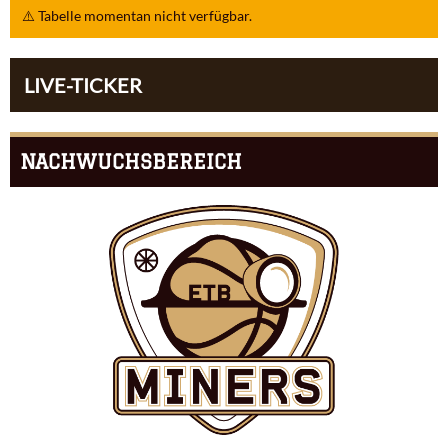
⚠️ Tabelle momentan nicht verfügbar.
LIVE-TICKER
NACHWUCHSBEREICH