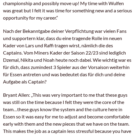
championship and possibly move up! My time with Wulfen
was great but I felt it was time for something new and a serious
opportunity for my career.“
Nach der Bekanntgabe deiner Verpflichtung war vielen Fans
und supportern klar, dass du eine tragende Rolle im neuen
Kader von Lars und Raffi tragen wirst, nämlich die des
Captains. Vom Miners Kader der Saison 22/23 sind lediglich
Dzemal, Nikita und Noah heute noch dabei. Wie wichtig war es
für dich, dass zumindest 3 Spieler aus der Vorsaison weiterhin
für Essen antreten und was bedeutet das für dich und deine
Aufgabe als Captain?
Bryant Allen: „This was very important to me that these guys
was still on the time because I felt they were the core of the
team…these guys know the system and the culture here in
Essen so it was easy for me to adjust and become comfortable
early with them and the new pieces that we have on the team.
This makes the job as a captain less stressful because you have