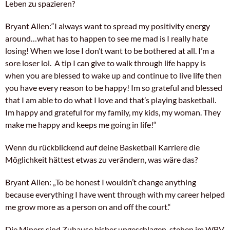
Leben zu spazieren?
Bryant Allen:“I always want to spread my positivity energy
around…what has to happen to see me mad is I really hate
losing! When we lose I don’t want to be bothered at all. I’m a
sore loser lol. A tip I can give to walk through life happy is
when you are blessed to wake up and continue to live life then
you have every reason to be happy! Im so grateful and blessed
that I am able to do what I love and that’s playing basketball.
Im happy and grateful for my family, my kids, my woman. They
make me happy and keeps me going in life!“
Wenn du rückblickend auf deine Basketball Karriere die
Möglichkeit hättest etwas zu verändern, was wäre das?
Bryant Allen: „To be honest I wouldn’t change anything
because everything I have went through with my career helped
me grow more as a person on and off the court.“
Die Miners sind Zuhause bisher ungeschlagen, stehen im WBV