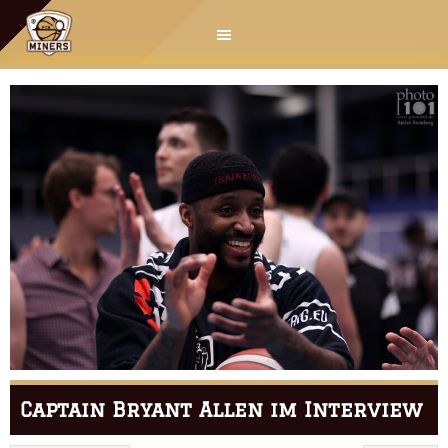
Springe
zum
Inhalt
Captain Bryant Allen im Interview