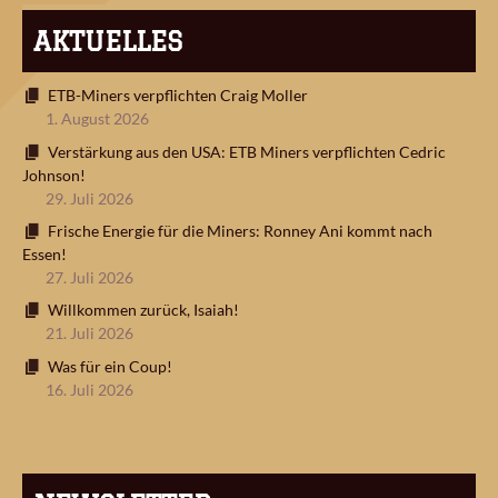
AKTUELLES
ETB-Miners verpflichten Craig Moller
1. August 2026
Verstärkung aus den USA: ETB Miners verpflichten Cedric
Johnson!
29. Juli 2026
Frische Energie für die Miners: Ronney Ani kommt nach
Essen!
27. Juli 2026
Willkommen zurück, Isaiah!
21. Juli 2026
Was für ein Coup!
16. Juli 2026