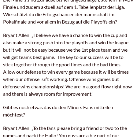
Finale und zudem aktuell auf dem 1. Tabellenplatz der Liga.
Wie schätzt du die Erfolgschancen der mannschaft im
Pokalfinale und vor allem in Bezug auf die Playoffs ein?
Bryant Allen: „I believe we have a chance to win the cup and
also make a strong push into the playoffs and win the league,
but it will not be easy because we the 1st place team and we
will get teams best game. The key to our success will be to
stick together through the good times and the bad times.
Allow our defense to win every game because it will be times
when our offense isn’t working. Offense wins games but
defense wins championships! We are in a good flow right now
and there is always room for improvement.“
Gibt es noch etwas das du den Miners Fans mitteilen
möchtest?
Bryant Allen: „To the fans please bring a friend or two to the
games and pack the Hallo! You guys are a big part of our