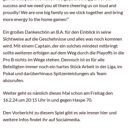
success and we need you all there cheering us on loud and
proudly! We are one big family so we stick together and bring
more energy to the home games!“
Ein großes Dankeschön an B.A. für den Einblick in seine
Sichtweise auf die Geschehnisse und alles was noch kommen
wird. Mit einem Captain, der ein solches mindest mitbringt
sollte weiteren erfolgen auf dem Weg durch die Playoffs in die
Pro B nichts im Wege stehen. Dennoch ist es für alle
Beteiligten immer noch ein hartes Stück Arbeit in der Liga, im
Pokal und darüberhinaus Spitzenleistungen als Team
abzurufen.
Weiter geht es nämlich dieses Mal schon am Freitag den
16.2.24 um 20:15 Uhr in und gegen Haspe 70.
Den Vorbericht zu diesem Spiel gibt es wie immer hier und
weitere Infos findet ihr auf Socialmedia.