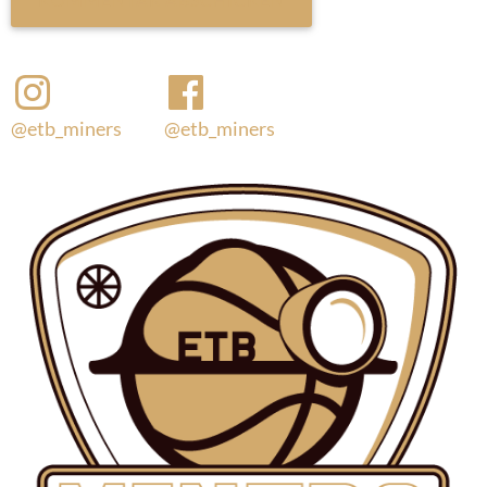
@etb_miners
@etb_miners