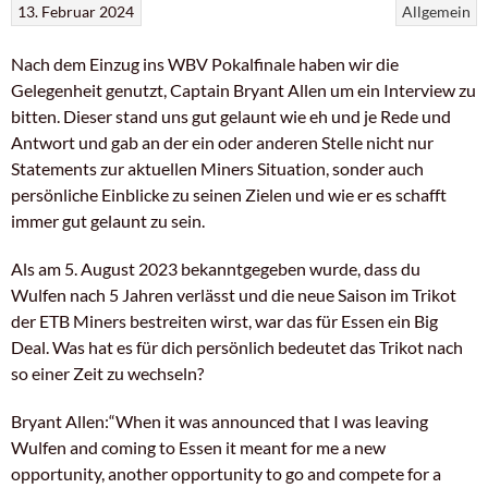
13. Februar 2024
Allgemein
Nach dem Einzug ins WBV Pokalfinale haben wir die
Gelegenheit genutzt, Captain Bryant Allen um ein Interview zu
bitten. Dieser stand uns gut gelaunt wie eh und je Rede und
Antwort und gab an der ein oder anderen Stelle nicht nur
Statements zur aktuellen Miners Situation, sonder auch
persönliche Einblicke zu seinen Zielen und wie er es schafft
immer gut gelaunt zu sein.
Als am 5. August 2023 bekanntgegeben wurde, dass du
Wulfen nach 5 Jahren verlässt und die neue Saison im Trikot
der ETB Miners bestreiten wirst, war das für Essen ein Big
Deal. Was hat es für dich persönlich bedeutet das Trikot nach
so einer Zeit zu wechseln?
Bryant Allen:“When it was announced that I was leaving
Wulfen and coming to Essen it meant for me a new
opportunity, another opportunity to go and compete for a