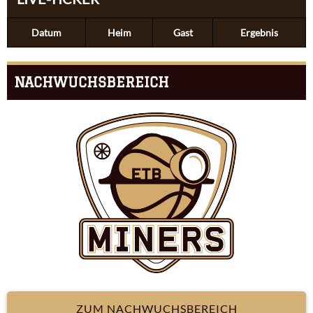
Datum
Heim
Gast
Ergebnis
NACHWUCHSBEREICH
ZUM NACHWUCHSBEREICH