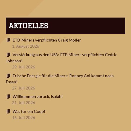
AKTUELLES
ETB-Miners verpflichten Craig Moller
1. August 2026
Verstärkung aus den USA: ETB Miners verpflichten Cedric
Johnson!
29. Juli 2026
Frische Energie für die Miners: Ronney Ani kommt nach
Essen!
27. Juli 2026
Willkommen zurück, Isaiah!
21. Juli 2026
Was für ein Coup!
16. Juli 2026