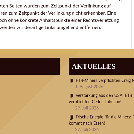
inkten Seiten wurden zum Zeitpunkt der Verlinkung auf
ren zum Zeitpunkt der Verlinkung nicht erkennbar. Eine
edoch ohne konkrete Anhaltspunkte einer Rechtsverletzung
werden wir derartige Links umgehend entfernen.
AKTUELLES
ETB-Miners verpflichten Craig 
1. August 2026
Verstärkung aus den USA: ETB 
verpflichten Cedric Johnson!
29. Juli 2026
Frische Energie für die Miners:
kommt nach Essen!
27. Juli 2026