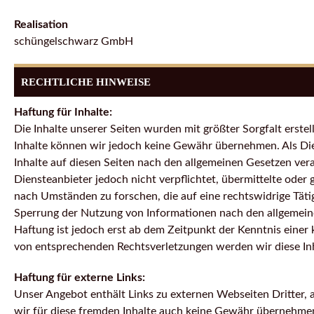
Realisation
schüngelschwarz GmbH
RECHTLICHE HINWEISE
Haftung für Inhalte:
Die Inhalte unserer Seiten wurden mit größter Sorgfalt erstellt
Inhalte können wir jedoch keine Gewähr übernehmen. Als Di
Inhalte auf diesen Seiten nach den allgemeinen Gesetzen ver
Diensteanbieter jedoch nicht verpflichtet, übermittelte ode
nach Umständen zu forschen, die auf eine rechtswidrige Täti
Sperrung der Nutzung von Informationen nach den allgemeine
Haftung ist jedoch erst ab dem Zeitpunkt der Kenntnis eine
von entsprechenden Rechtsverletzungen werden wir diese In
Haftung für externe Links:
Unser Angebot enthält Links zu externen Webseiten Dritter, 
wir für diese fremden Inhalte auch keine Gewähr übernehmen. F