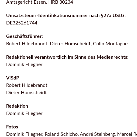
Amtsgericht Essen, HRB 30234
Umsatzsteuer-Identifikationsnummer nach §27a UStG:
DE325261744
Geschäftsführer:
Robert Hildebrandt, Dieter Homscheidt, Colin Montague
Redaktionell verantwortlich im Sinne des Medienrechts:
Dominik Fliegner
ViSdP
Robert Hildebrandt
Dieter Homscheidt
Redaktion
Dominik Fliegner
Fotos
Dominik Fliegner, Roland Schicho, André Steinberg, Marcel R