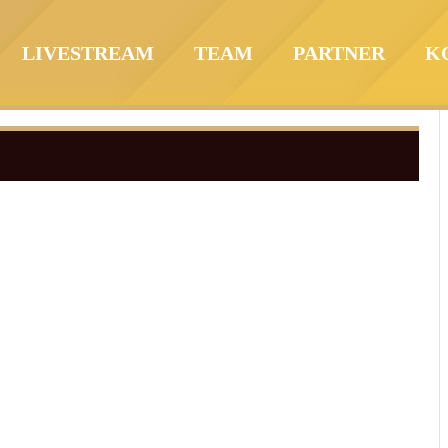
LIVESTREAM
TEAM
PARTNER
K