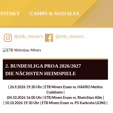
ONTAKT
CAMPS & SOZIALES
@etb_miners
@etb_miners
2. BUNDESLIGA PROA 2026/2027
DIE NÄCHSTEN HEIMSPIELE
| 26.9.2026 19:30 Uhr | ETB Miners Essen vs. HAKRO Merlins
Crailsheim |
|04.10.2026 16:00 Uhr | ETB Miners Essen vs. RheinStars Köln |
| 10.10.2026 19:30 Uhr | ETB Miners Essen vs. PS Karlsruhe LIONS |