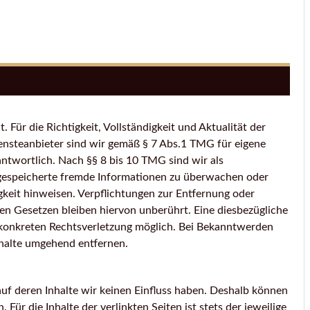
. Für die Richtigkeit, Vollständigkeit und Aktualität der
ensteanbieter sind wir gemäß § 7 Abs.1 TMG für eigene
antwortlich. Nach §§ 8 bis 10 TMG sind wir als
r gespeicherte fremde Informationen zu überwachen oder
gkeit hinweisen. Verpflichtungen zur Entfernung oder
n Gesetzen bleiben hiervon unberührt. Eine diesbezügliche
r konkreten Rechtsverletzung möglich. Bei Bekanntwerden
halte umgehend entfernen.
auf deren Inhalte wir keinen Einfluss haben. Deshalb können
ür die Inhalte der verlinkten Seiten ist stets der jeweilige