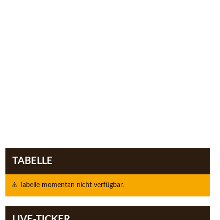
TABELLE
⚠️ Tabelle momentan nicht verfügbar.
LIVE-TICKER