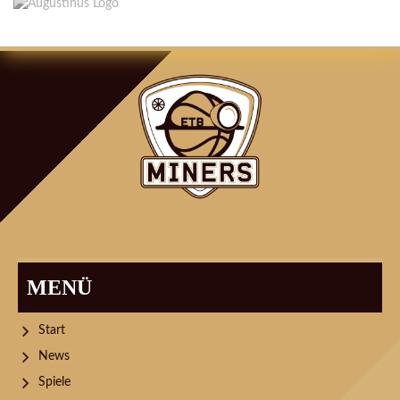
MENÜ
Start
News
Spiele