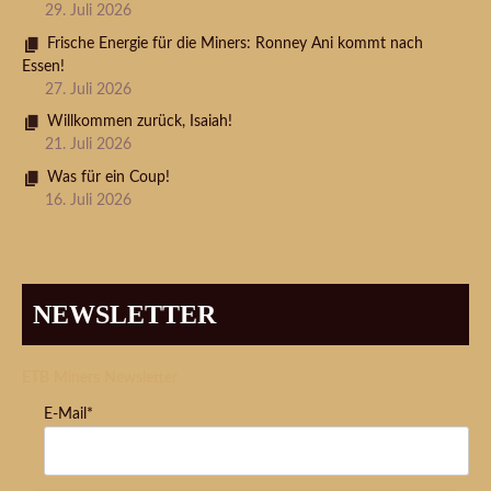
29. Juli 2026
Frische Energie für die Miners: Ronney Ani kommt nach
Essen!
27. Juli 2026
Willkommen zurück, Isaiah!
21. Juli 2026
Was für ein Coup!
16. Juli 2026
NEWSLETTER
ETB Miners Newsletter
E-Mail*