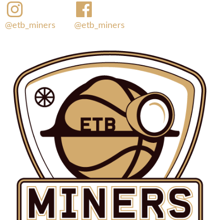
@etb_miners
@etb_miners