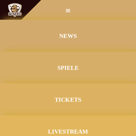
Springe
zum
Inhalt
NEWS
SPIELE
TICKETS
LIVESTREAM