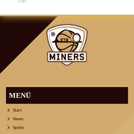
MENÜ
Start
News
Spiele