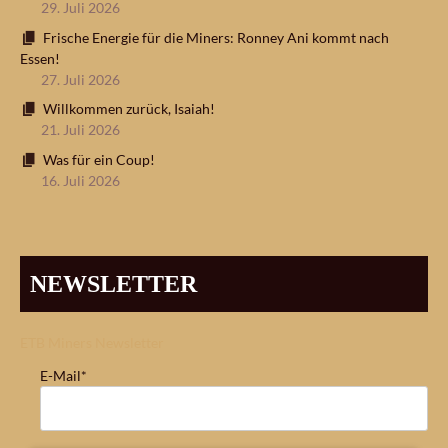
29. Juli 2026
Frische Energie für die Miners: Ronney Ani kommt nach
Essen!
27. Juli 2026
Willkommen zurück, Isaiah!
21. Juli 2026
Was für ein Coup!
16. Juli 2026
NEWSLETTER
ETB Miners Newsletter
E-Mail*