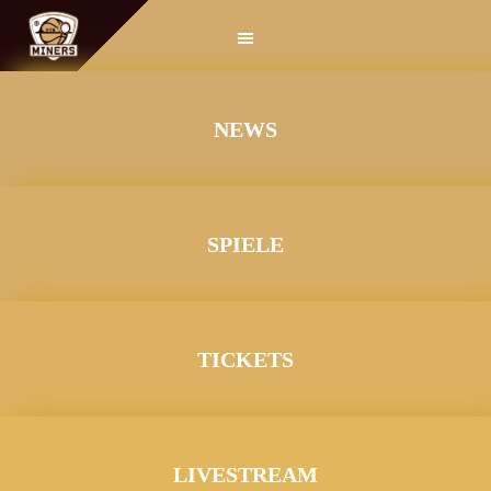
Springe
zum
Inhalt
NEWS
SPIELE
TICKETS
LIVESTREAM