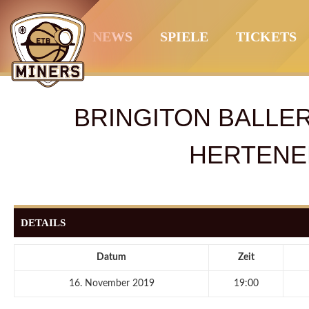
Springe
zum
NEWS
SPIELE
TICKETS
Inhalt
BRINGITON BALLE
HERTENE
DETAILS
Datum
Zeit
16. November 2019
19:00