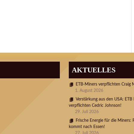
AKTUELLES
ETB-Miners verpflichten Craig 
1. August 2026
Verstärkung aus den USA: ETB 
verpflichten Cedric Johnson!
29. Juli 2026
Frische Energie für die Miners:
kommt nach Essen!
27. Juli 2026