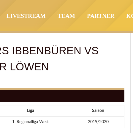
LIVESTREAM
TEAM
PARTNER
K
RS IBBENBÜREN
VS
R LÖWEN
Liga
Saison
1. Regionalliga West
2019/2020