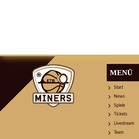
MENÜ
Start
News
Spiele
Tickets
Livestream
Team