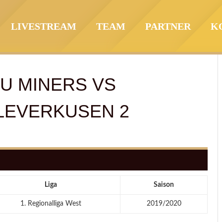
LIVESTREAM
TEAM
PARTNER
K
U MINERS
VS
 LEVERKUSEN 2
Liga
Saison
1. Regionalliga West
2019/2020