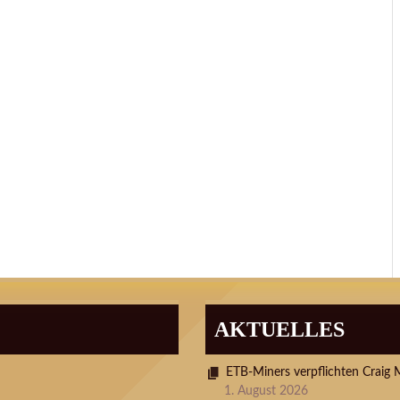
AKTUELLES
ETB-Miners verpflichten Craig 
1. August 2026