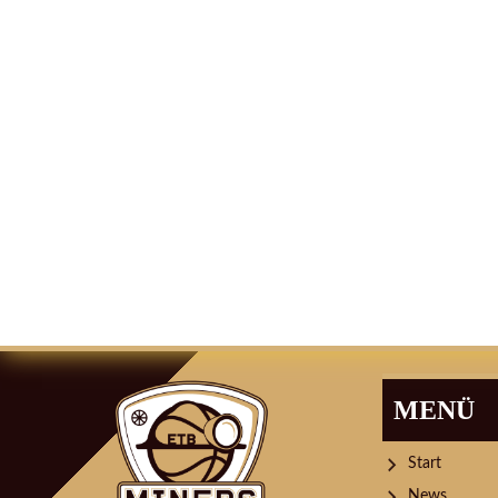
MENÜ
Start
News