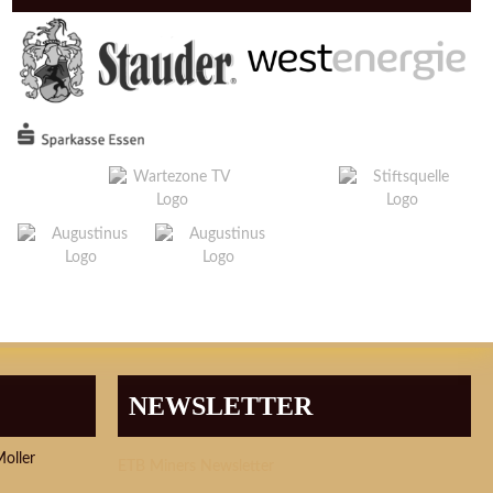
NEWSLETTER
Moller
ETB Miners Newsletter