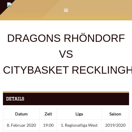
Springe
zum
Inhalt
DRAGONS RHÖNDORF
VS
CITYBASKET RECKLING
DETAILS
Datum
Zeit
Liga
Saison
8. Februar 2020
19:00
1. Regionalliga West
2019/2020