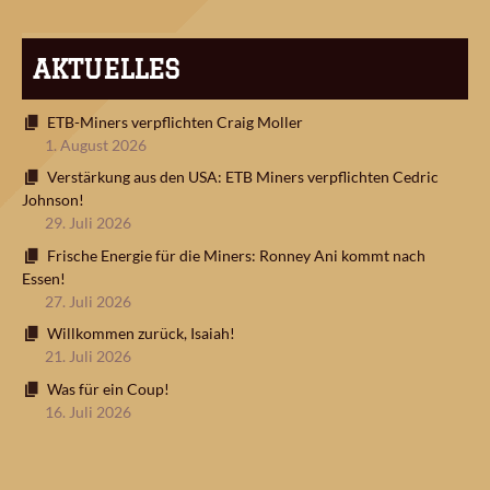
AKTUELLES
ETB-Miners verpflichten Craig Moller
1. August 2026
Verstärkung aus den USA: ETB Miners verpflichten Cedric
Johnson!
29. Juli 2026
Frische Energie für die Miners: Ronney Ani kommt nach
Essen!
27. Juli 2026
Willkommen zurück, Isaiah!
21. Juli 2026
Was für ein Coup!
16. Juli 2026