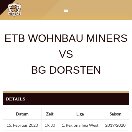
Springe
zum
Inhalt
ETB WOHNBAU MINERS
VS
BG DORSTEN
DETAILS
Datum
Zeit
Liga
Saison
15. Februar 2020
19:30
1. Regionalliga West
2019/2020