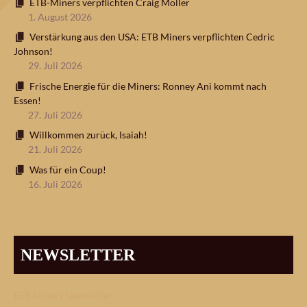
ETB-Miners verpflichten Craig Moller
1. August 2026
Verstärkung aus den USA: ETB Miners verpflichten Cedric
Johnson!
29. Juli 2026
Frische Energie für die Miners: Ronney Ani kommt nach
Essen!
27. Juli 2026
Willkommen zurück, Isaiah!
21. Juli 2026
Was für ein Coup!
16. Juli 2026
NEWSLETTER
ETB Miners Newsletter