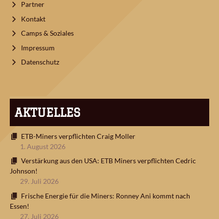
Partner
Kontakt
Camps & Soziales
Impressum
Datenschutz
AKTUELLES
ETB-Miners verpflichten Craig Moller
1. August 2026
Verstärkung aus den USA: ETB Miners verpflichten Cedric
Johnson!
29. Juli 2026
Frische Energie für die Miners: Ronney Ani kommt nach
Essen!
27. Juli 2026