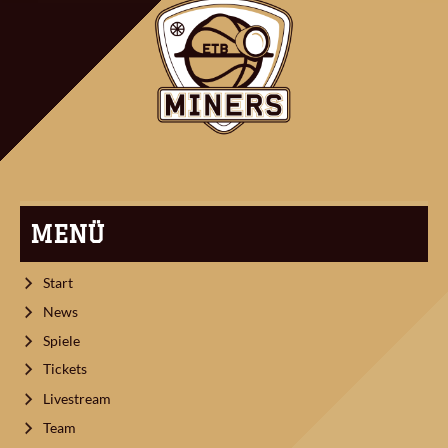
MENÜ
Start
News
Spiele
Tickets
Livestream
Team