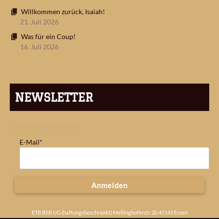
Willkommen zurück, Isaiah!
21. Juli 2026
Was für ein Coup!
16. Juli 2026
NEWSLETTER
ETB Miners Newsletter
E-Mail*
Anmelden
ETB BSB UG (haftungsbeschränkt) Mellinghoferstr. 20 45143 Essen