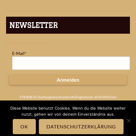
NEWSLETTER
ETB Miners Newsletter
E-Mail*
Anmelden
ETB BSB UG (haftungsbeschränkt) Mellinghoferstr. 20 45143 Essen
Deutschland
Impressum
Diese Website benutzt Cookies. Wenn du die Website weiter
nutzt, gehen wir von deinem Einverständnis aus.
OK
DATENSCHUTZERKLÄRUNG
© 2026 ETB MINERS