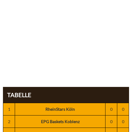
TABELLE
1
RheinStars Köln
0
0
2
EPG Baskets Koblenz
0
0