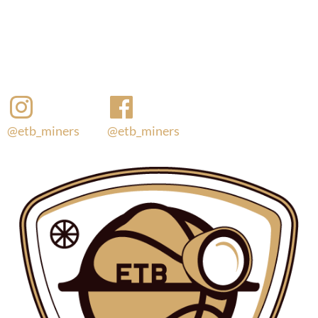
@etb_miners
@etb_miners