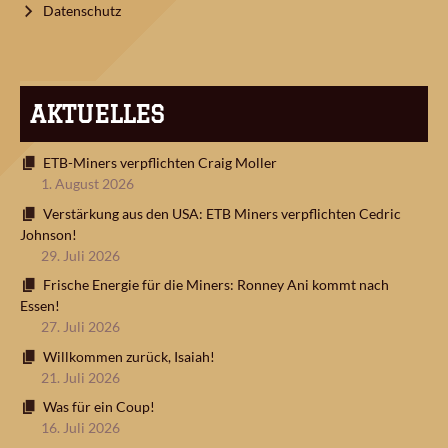
Datenschutz
AKTUELLES
ETB-Miners verpflichten Craig Moller
1. August 2026
Verstärkung aus den USA: ETB Miners verpflichten Cedric
Johnson!
29. Juli 2026
Frische Energie für die Miners: Ronney Ani kommt nach
Essen!
27. Juli 2026
Willkommen zurück, Isaiah!
21. Juli 2026
Was für ein Coup!
16. Juli 2026