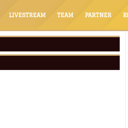
LIVESTREAM
TEAM
PARTNER
K