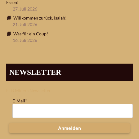
Essen!
27. Juli 2026
Willkommen zurück, Isaiah!
21. Juli 2026
Was für ein Coup!
16. Juli 2026
NEWSLETTER
ETB Miners Newsletter
E-Mail*
Anmelden