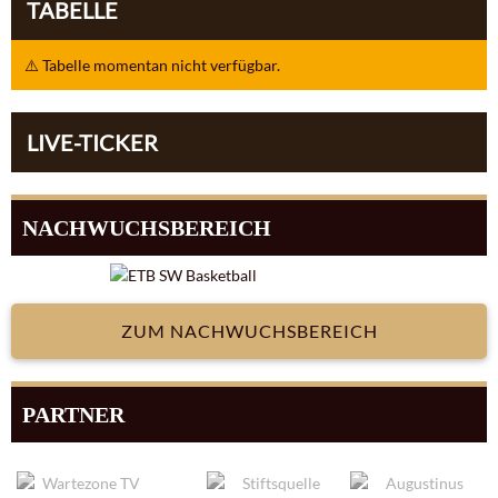
TABELLE
⚠️ Tabelle momentan nicht verfügbar.
LIVE-TICKER
NACHWUCHSBEREICH
ZUM NACHWUCHSBEREICH
PARTNER