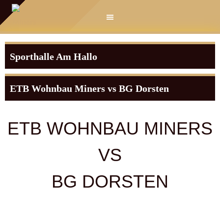
Springe
zum
Inhalt
Sporthalle Am Hallo
ETB Wohnbau Miners vs BG Dorsten
ETB WOHNBAU MINERS
VS
BG DORSTEN