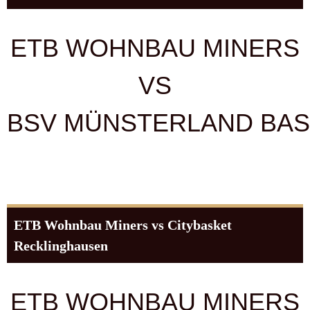
ETB WOHNBAU MINERS
VS
BSV MÜNSTERLAND BA
ETB Wohnbau Miners vs Citybasket
Recklinghausen
ETB WOHNBAU MINERS