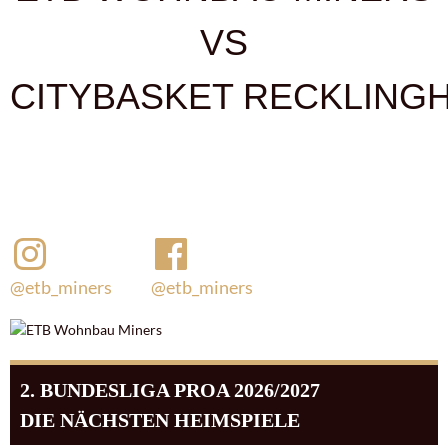
VS
CITYBASKET RECKLING
@etb_miners
@etb_miners
2. BUNDESLIGA PROA 2026/2027
DIE NÄCHSTEN HEIMSPIELE