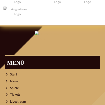
MENÜ
Start
News
Spiele
Tickets
Livestream