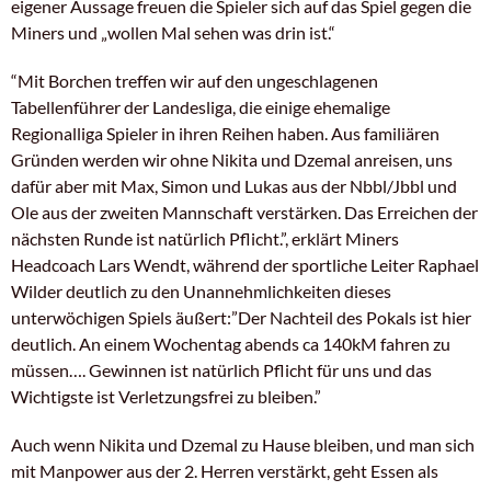
eigener Aussage freuen die Spieler sich auf das Spiel gegen die
Miners und „wollen Mal sehen was drin ist.“
“Mit Borchen treffen wir auf den ungeschlagenen
Tabellenführer der Landesliga, die einige ehemalige
Regionalliga Spieler in ihren Reihen haben. Aus familiären
Gründen werden wir ohne Nikita und Dzemal anreisen, uns
dafür aber mit Max, Simon und Lukas aus der Nbbl/Jbbl und
Ole aus der zweiten Mannschaft verstärken. Das Erreichen der
nächsten Runde ist natürlich Pflicht.”, erklärt Miners
Headcoach Lars Wendt, während der sportliche Leiter Raphael
Wilder deutlich zu den Unannehmlichkeiten dieses
unterwöchigen Spiels äußert:”Der Nachteil des Pokals ist hier
deutlich. An einem Wochentag abends ca 140kM fahren zu
müssen…. Gewinnen ist natürlich Pflicht für uns und das
Wichtigste ist Verletzungsfrei zu bleiben.”
Auch wenn Nikita und Dzemal zu Hause bleiben, und man sich
mit Manpower aus der 2. Herren verstärkt, geht Essen als