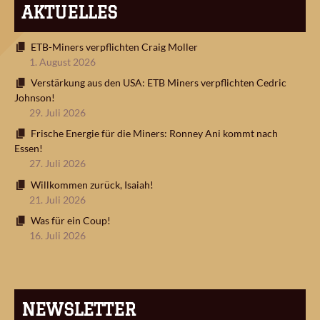
AKTUELLES
ETB-Miners verpflichten Craig Moller
1. August 2026
Verstärkung aus den USA: ETB Miners verpflichten Cedric
Johnson!
29. Juli 2026
Frische Energie für die Miners: Ronney Ani kommt nach
Essen!
27. Juli 2026
Willkommen zurück, Isaiah!
21. Juli 2026
Was für ein Coup!
16. Juli 2026
NEWSLETTER