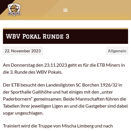
Springe
zum
Inhalt
WBV Pokal Runde 3
22. November 2023
Allgemein
Am Donnerstag den 23.11.2023 geht es für die ETB Miners in
die 3. Runde des WBV Pokals.
Der ETB besucht den Landesligisten SC Borchen 1926/32 in
der Sporthalle Gallihöhe und hat einiges mit den „unter
Paderbornern“ gemeinsamen. Beide Mannschaften führen die
Tabellen ihrer jeweiligen Ligen an und die Gastgeber sind dabei
sogar ungeschlagen.
Trainiert wird die Truppe von Mischa Limberg und nach