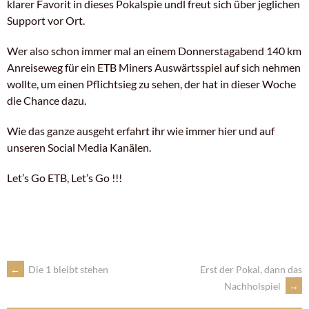
klarer Favorit in dieses Pokalspie undl freut sich über jeglichen
Support vor Ort.
Wer also schon immer mal an einem Donnerstagabend 140 km
Anreiseweg für ein ETB Miners Auswärtsspiel auf sich nehmen
wollte, um einen Pflichtsieg zu sehen, der hat in dieser Woche
die Chance dazu.
Wie das ganze ausgeht erfahrt ihr wie immer hier und auf
unseren Social Media Kanälen.
Let’s Go ETB, Let’s Go !!!
←
Die 1 bleibt stehen
Erst der Pokal, dann das
Nachholspiel
→