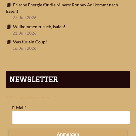
Frische Energie für die Miners: Ronney Ani kommt nach
Essen!
27. Juli 2026
Willkommen zurück, Isaiah!
21. Juli 2026
Was für ein Coup!
16. Juli 2026
NEWSLETTER
ETB Miners Newsletter
E-Mail*
Anmelden