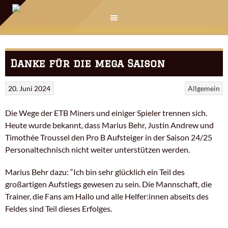
Springe
zum
Inhalt
Danke für die mega Saison
20. Juni 2024
Allgemein
Die Wege der ETB Miners und einiger Spieler trennen sich.
Heute wurde bekannt, dass Marius Behr, Justin Andrew und
Timothée Troussel den Pro B Aufsteiger in der Saison 24/25
Personaltechnisch nicht weiter unterstützen werden.
Marius Behr dazu: “Ich bin sehr glücklich ein Teil des
großartigen Aufstiegs gewesen zu sein. Die Mannschaft, die
Trainer, die Fans am Hallo und alle Helfer:innen abseits des
Feldes sind Teil dieses Erfolges.