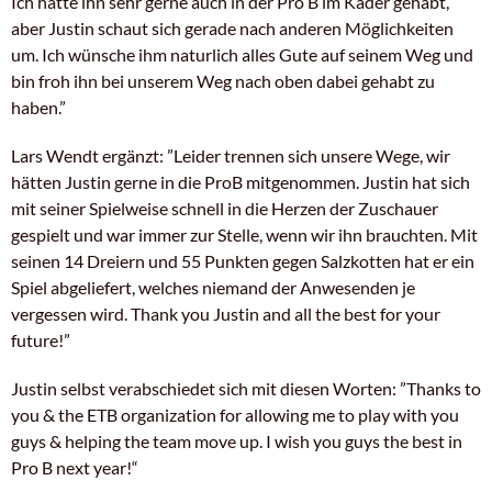
Ich hätte ihn sehr gerne auch in der Pro B im Kader gehabt,
aber Justin schaut sich gerade nach anderen Möglichkeiten
um. Ich wünsche ihm naturlich alles Gute auf seinem Weg und
bin froh ihn bei unserem Weg nach oben dabei gehabt zu
haben.”
Lars Wendt ergänzt: ”Leider trennen sich unsere Wege, wir
hätten Justin gerne in die ProB mitgenommen. Justin hat sich
mit seiner Spielweise schnell in die Herzen der Zuschauer
gespielt und war immer zur Stelle, wenn wir ihn brauchten. Mit
seinen 14 Dreiern und 55 Punkten gegen Salzkotten hat er ein
Spiel abgeliefert, welches niemand der Anwesenden je
vergessen wird. Thank you Justin and all the best for your
future!”
Justin selbst verabschiedet sich mit diesen Worten: ”Thanks to
you & the ETB organization for allowing me to play with you
guys & helping the team move up. I wish you guys the best in
Pro B next year!“