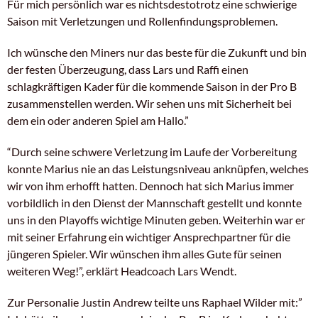
Für mich persönlich war es nichtsdestotrotz eine schwierige
Saison mit Verletzungen und Rollenfindungsproblemen.
Ich wünsche den Miners nur das beste für die Zukunft und bin
der festen Überzeugung, dass Lars und Raffi einen
schlagkräftigen Kader für die kommende Saison in der Pro B
zusammenstellen werden. Wir sehen uns mit Sicherheit bei
dem ein oder anderen Spiel am Hallo.”
“Durch seine schwere Verletzung im Laufe der Vorbereitung
konnte Marius nie an das Leistungsniveau anknüpfen, welches
wir von ihm erhofft hatten. Dennoch hat sich Marius immer
vorbildlich in den Dienst der Mannschaft gestellt und konnte
uns in den Playoffs wichtige Minuten geben. Weiterhin war er
mit seiner Erfahrung ein wichtiger Ansprechpartner für die
jüngeren Spieler. Wir wünschen ihm alles Gute für seinen
weiteren Weg!”, erklärt Headcoach Lars Wendt.
Zur Personalie Justin Andrew teilte uns Raphael Wilder mit:”