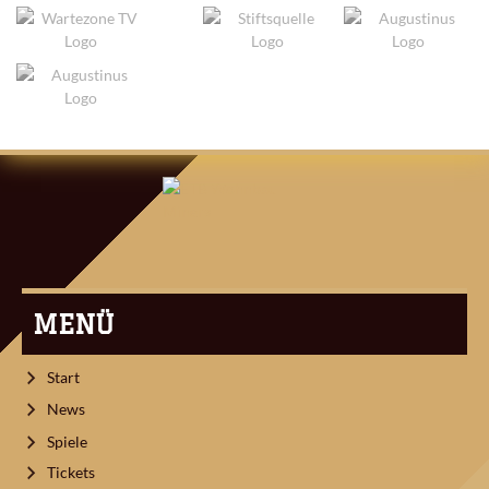
ARTIKEL-
NAVIGATION
MENÜ
Start
News
Spiele
Tickets