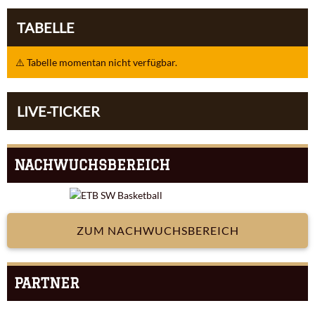
TABELLE
⚠️ Tabelle momentan nicht verfügbar.
LIVE-TICKER
NACHWUCHSBEREICH
ZUM NACHWUCHSBEREICH
PARTNER