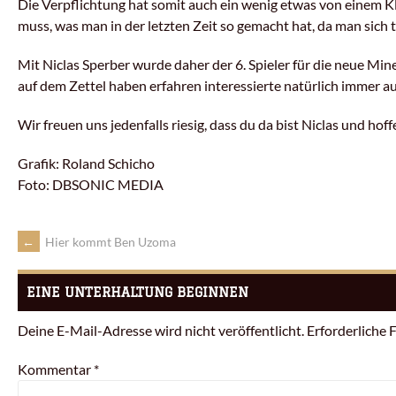
Die Verpflichtung hat somit auch ein wenig etwas von einem Kl
muss, was man in der letzten Zeit so gemacht hat, da man sich
Mit Niclas Sperber wurde daher der 6. Spieler für die neue M
auf dem Zettel haben erfahren interessierte natürlich immer a
Wir freuen uns jedenfalls riesig, dass du da bist Niclas und hoff
Grafik: Roland
Schicho
Foto:
DBSONIC
MEDIA
←
Hier kommt Ben Uzoma
EINE UNTERHALTUNG BEGINNEN
Deine E-Mail-Adresse wird nicht veröffentlicht.
Erforderliche 
Kommentar
*