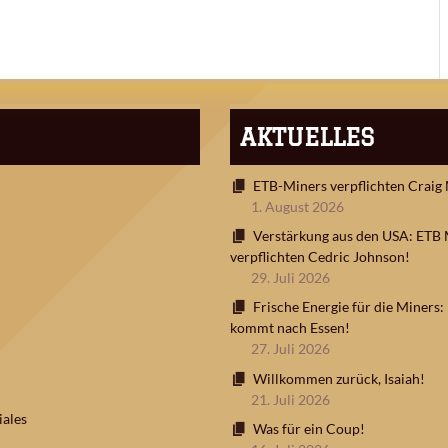
AKTUELLES
ETB-Miners verpflichten Craig
1. August 2026
Verstärkung aus den USA: ETB 
verpflichten Cedric Johnson!
29. Juli 2026
Frische Energie für die Miners
kommt nach Essen!
27. Juli 2026
Willkommen zurück, Isaiah!
21. Juli 2026
ales
Was für ein Coup!