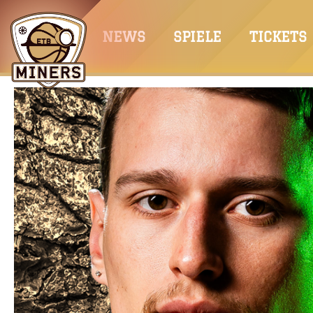
Springe
zum
NEWS
SPIELE
TICKETS
Inhalt