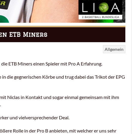
en ETB Miners
Allgemein
die ETB Miners einen Spieler mit Pro A Erfahrung.
te in die gegnerischen Körbe und trug dabei das Trikot der EPG
 mit Niclas in Kontakt und sogar einmal gemeinsam mit ihm
.
tarker und vielversprechender Deal.
ßere Rolle in der Pro B anbieten, mit welcher er uns sehr