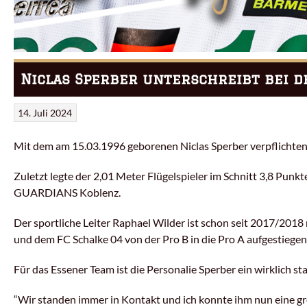
Niclas Sperber unterschreibt bei d
14. Juli 2024
Mit dem am 15.03.1996 geborenen Niclas Sperber verpflichten 
Zuletzt legte der 2,01 Meter Flügelspieler im Schnitt 3,8 Punk
GUARDIANS Koblenz.
Der sportliche Leiter Raphael Wilder ist schon seit 2017/2018
und dem FC Schalke 04 von der Pro B in die Pro A aufgestiegen
Für das Essener Team ist die Personalie Sperber ein wirklich s
“
Wir standen immer in Kontakt und ich konnte ihm nun eine grö