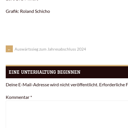
Grafik: Roland Schicho
←
Auswärtssieg zum Jahresabschluss 2024
EINE UNTERHALTUNG BEGINNEN
Deine E-Mail-Adresse wird nicht veröffentlicht.
Erforderliche 
Kommentar
*