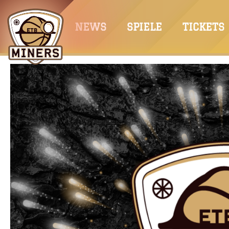
Springe
zum
NEWS
SPIELE
TICKETS
Inhalt