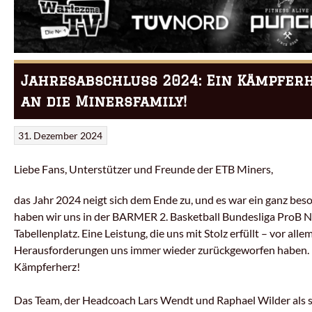
Jahresabschluss 2024: Ein Kämpferh
an die Minersfamily!
31. Dezember 2024
Liebe Fans, Unterstützer und Freunde der ETB Miners,
das Jahr 2024 neigt sich dem Ende zu, und es war ein ganz beso
haben wir uns in der BARMER 2. Basketball Bundesliga ProB Nor
Tabellenplatz. Eine Leistung, die uns mit Stolz erfüllt – vor a
Herausforderungen uns immer wieder zurückgeworfen haben. 
Kämpferherz!
Das Team, der Headcoach Lars Wendt und Raphael Wilder als sp