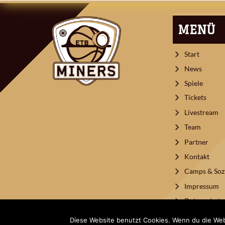
NAVIGATION
MENÜ
Start
News
Spiele
Tickets
Livestream
Team
Partner
Kontakt
Camps & Sozi
Impressum
Datenschutz
Diese Website benutzt Cookies. Wenn du die Web