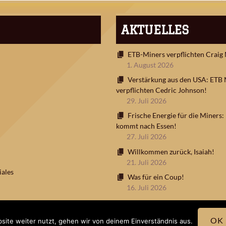
AKTUELLES
ETB-Miners verpflichten Craig
1. August 2026
Verstärkung aus den USA: ETB 
verpflichten Cedric Johnson!
29. Juli 2026
Frische Energie für die Miners
kommt nach Essen!
27. Juli 2026
Willkommen zurück, Isaiah!
21. Juli 2026
ales
Was für ein Coup!
16. Juli 2026
OK
site weiter nutzt, gehen wir von deinem Einverständnis aus.