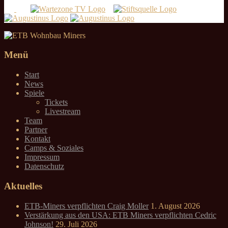
Menü
Start
News
Spiele
Tickets
Livestream
Team
Partner
Kontakt
Camps & Soziales
Impressum
Datenschutz
Aktuelles
ETB-Miners verpflichten Craig Moller
1. August 2026
Verstärkung aus den USA: ETB Miners verpflichten Cedric
Johnson!
29. Juli 2026