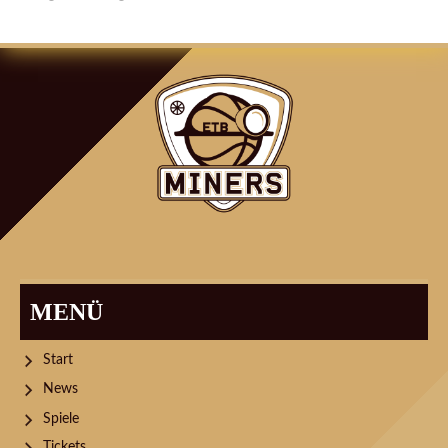
ARTIKEL-
NAVIGATION
MENÜ
Start
News
Spiele
Tickets