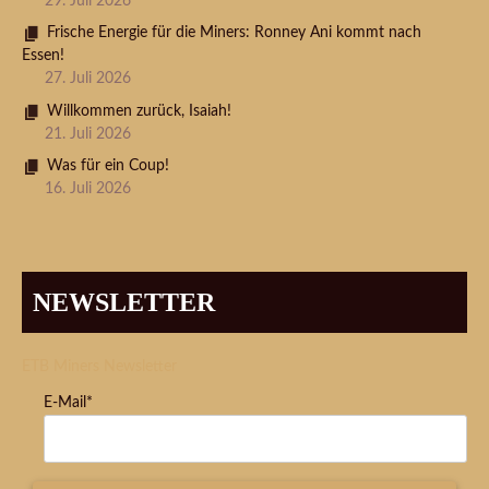
29. Juli 2026
Frische Energie für die Miners: Ronney Ani kommt nach
Essen!
27. Juli 2026
Willkommen zurück, Isaiah!
21. Juli 2026
Was für ein Coup!
16. Juli 2026
NEWSLETTER
ETB Miners Newsletter
E-Mail*