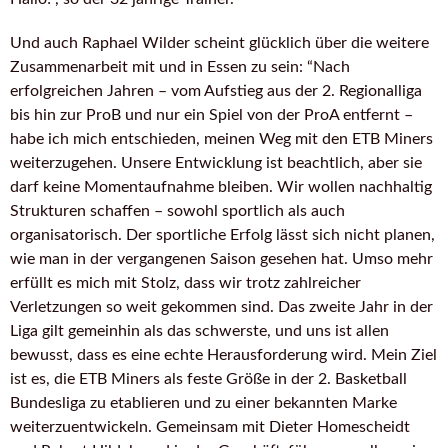
Und auch Raphael Wilder scheint glücklich über die weitere
Zusammenarbeit mit und in Essen zu sein: “Nach
erfolgreichen Jahren – vom Aufstieg aus der 2. Regionalliga
bis hin zur ProB und nur ein Spiel von der ProA entfernt –
habe ich mich entschieden, meinen Weg mit den ETB Miners
weiterzugehen. Unsere Entwicklung ist beachtlich, aber sie
darf keine Momentaufnahme bleiben. Wir wollen nachhaltig
Strukturen schaffen – sowohl sportlich als auch
organisatorisch. Der sportliche Erfolg lässt sich nicht planen,
wie man in der vergangenen Saison gesehen hat. Umso mehr
erfüllt es mich mit Stolz, dass wir trotz zahlreicher
Verletzungen so weit gekommen sind. Das zweite Jahr in der
Liga gilt gemeinhin als das schwerste, und uns ist allen
bewusst, dass es eine echte Herausforderung wird.
Mein Ziel
ist es, die ETB Miners als feste Größe in der 2. Basketball
Bundesliga zu etablieren und zu einer bekannten Marke
weiterzuentwickeln. Gemeinsam mit Dieter Homescheidt