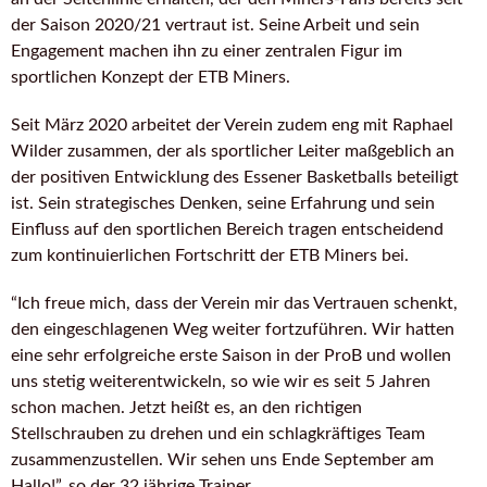
der Saison 2020/21 vertraut ist. Seine Arbeit und sein
Engagement machen ihn zu einer zentralen Figur im
sportlichen Konzept der ETB Miners.
Seit März 2020 arbeitet der Verein zudem eng mit Raphael
Wilder zusammen, der als sportlicher Leiter maßgeblich an
der positiven Entwicklung des Essener Basketballs beteiligt
ist. Sein strategisches Denken, seine Erfahrung und sein
Einfluss auf den sportlichen Bereich tragen entscheidend
zum kontinuierlichen Fortschritt der ETB Miners bei.
“Ich freue mich, dass der Verein mir das Vertrauen schenkt,
den eingeschlagenen Weg weiter fortzuführen. Wir hatten
eine sehr erfolgreiche erste Saison in der ProB und wollen
uns stetig weiterentwickeln, so wie wir es seit 5 Jahren
schon machen. Jetzt heißt es, an den richtigen
Stellschrauben zu drehen und ein schlagkräftiges Team
zusammenzustellen. Wir sehen uns Ende September am
Hallo!”, so der 32 jährige Trainer.