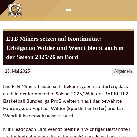
Springe
zum
Inhalt
ETB Miners setzen auf Kontinuität:
Erfolgsduo Wilder und Wendt bleibt auch in
der Saison 2025/26 an Bord
28. Mai 2025
Allgemein
Die ETB Miners freuen sich, bekanntgeben zu dürfen, dass
auch in der kommenden Saison 2025/26 in der BARMER 2.
Basketball Bundesliga ProB weiterhin auf das bewährte
Führungsduo Raphael Wilder (Sportlicher Leiter) und Lars
Wendt (Headcoach) gesetzt wird.
Mit Headcoach Lars Wendt bleibt ein wichtiger Bestandteil
an der Seitenlinie erhalten, der den Miners-Fans bereits seit