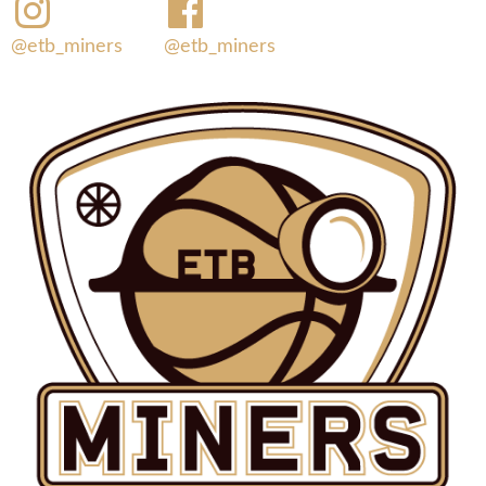
@etb_miners
@etb_miners