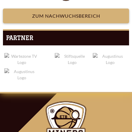
ZUM NACHWUCHSBEREICH
PARTNER
ARTIKEL-
NAVIGATION