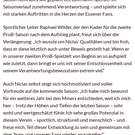
Saisonverlauf zunehmend Verantwortung – und spielte sich
mit starken Auftritten in die Herzen der Essener Fans.
Sportlicher Leiter Raphael Wilder, der den Kader für die zweite
ProB-Saison nach dem Aufstieg plant, freut sich über die
Verlängerung:
„Ich wusste um Niclas’ Qualitäten und bin froh,
dass er diese letztlich auch unter Beweis gestellt hat. Wenn er
in unserer zweiten ProB-Spielzeit von Beginn an so aufspielt
wie zuletzt, dann bringt er uns mit seiner Entschlossenheit und
seinem Verantwortungsbewusstsein extrem viel.“
Auch Niclas selbst zeigt sich hochmotiviert und voller
Vorfreude auf die kommende Saison:
„Ich habe mich bewusst
für ein weiteres Jahr bei den Miners entschieden, weil ich mich
hier – trotz der Höhen und Tiefen der letzten Saison – sehr
wohl und wertgeschätzt fühle. Ich sehe großes Potenzial in
diesem Verein – sportlich, strukturell und menschlich – und
freue mich, Teil dieser Entwicklung zu sein und gemeinsam mit
dem Team und unseren Fans wieder anzugreifen.“