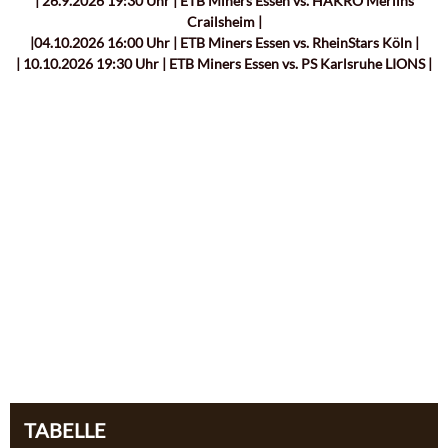
| 26.9.2026 19:30 Uhr | ETB Miners Essen vs. HAKRO Merlins
Crailsheim |
|04.10.2026 16:00 Uhr | ETB Miners Essen vs. RheinStars Köln |
| 10.10.2026 19:30 Uhr | ETB Miners Essen vs. PS Karlsruhe LIONS |
TABELLE