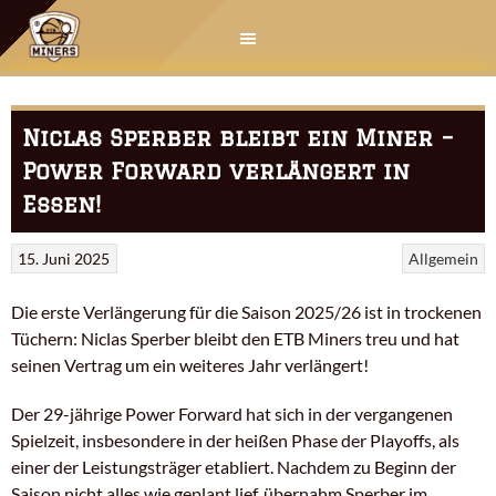
Springe
zum
Inhalt
Niclas Sperber bleibt ein Miner –
Power Forward verlängert in
Essen!
15. Juni 2025
Allgemein
Die erste Verlängerung für die Saison 2025/26 ist in trockenen
Tüchern: Niclas Sperber bleibt den ETB Miners treu und hat
seinen Vertrag um ein weiteres Jahr verlängert!
Der 29-jährige Power Forward hat sich in der vergangenen
Spielzeit, insbesondere in der heißen Phase der Playoffs, als
einer der Leistungsträger etabliert. Nachdem zu Beginn der
Saison nicht alles wie geplant lief, übernahm Sperber im