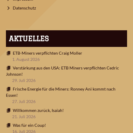
Datenschutz
AKTUELLES
ETB-Miners verpflichten Craig Moller
1. August 2026
Verstärkung aus den USA: ETB Miners verpflichten Cedric
Johnson!
29. Juli 2026
Frische Energie für die Miners: Ronney Ani kommt nach
Essen!
27. Juli 2026
Willkommen zurück, Isaiah!
21. Juli 2026
Was für ein Coup!
16. Juli 2026