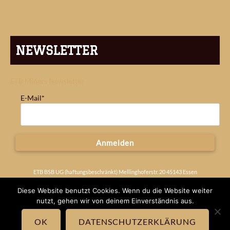
NEWSLETTER
ETB Miners Newsletter
E-Mail*
Anmelden
ETB BSB UG (haftungsbeschränkt) Mellinghoferstr. 20 45143 Essen
Deutschland
Impressum
Diese Website benutzt Cookies. Wenn du die Website weiter
nutzt, gehen wir von deinem Einverständnis aus.
OK
DATENSCHUTZERKLÄRUNG