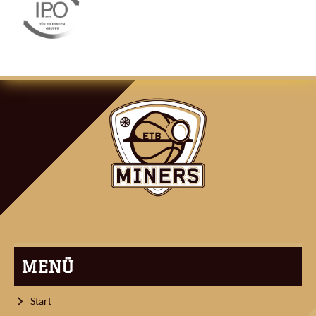
ARTIKEL-
NAVIGATION
MENÜ
Start