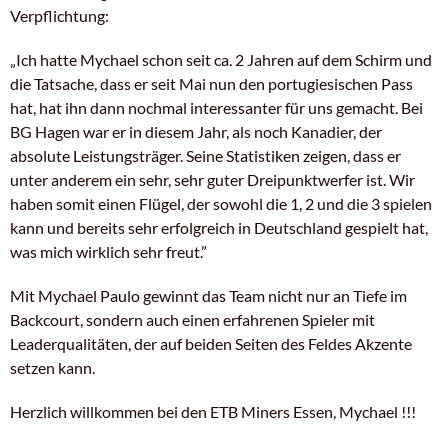
Verpflichtung:
„Ich hatte Mychael schon seit ca. 2 Jahren auf dem Schirm und
die Tatsache, dass er seit Mai nun den portugiesischen Pass
hat, hat ihn dann nochmal interessanter für uns gemacht. Bei
BG Hagen war er in diesem Jahr, als noch Kanadier, der
absolute Leistungsträger. Seine Statistiken zeigen, dass er
unter anderem ein sehr, sehr guter Dreipunktwerfer ist. Wir
haben somit einen Flügel, der sowohl die 1, 2 und die 3 spielen
kann und bereits sehr erfolgreich in Deutschland gespielt hat,
was mich wirklich sehr freut.”
Mit Mychael Paulo gewinnt das Team nicht nur an Tiefe im
Backcourt, sondern auch einen erfahrenen Spieler mit
Leaderqualitäten, der auf beiden Seiten des Feldes Akzente
setzen kann.
Herzlich willkommen bei den ETB Miners Essen, Mychael !!!