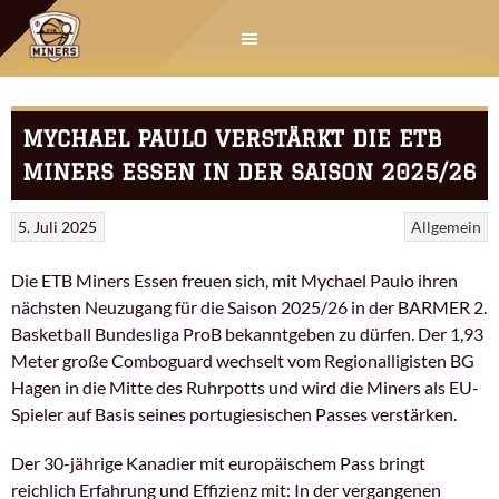
Springe
zum
Inhalt
MYCHAEL PAULO VERSTÄRKT DIE ETB
MINERS ESSEN IN DER SAISON 2025/26
5. Juli 2025
Allgemein
Die ETB Miners Essen freuen sich, mit Mychael Paulo ihren
nächsten Neuzugang für die Saison 2025/26 in der BARMER 2.
Basketball Bundesliga ProB bekanntgeben zu dürfen. Der 1,93
Meter große Comboguard wechselt vom Regionalligisten BG
Hagen in die Mitte des Ruhrpotts und wird die Miners als EU-
Spieler auf Basis seines portugiesischen Passes verstärken.
Der 30-jährige Kanadier mit europäischem Pass bringt
reichlich Erfahrung und Effizienz mit: In der vergangenen