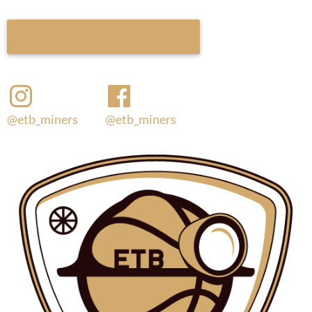
@etb_miners
@etb_miners