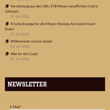
Verstärkung aus den USA: ETB Miners verpflichten Cedric
Johnson!
29. Juli 2026
Frische Energie für die Miners: Ronney Ani kommt nach
Essen!
27. Juli 2026
Willkommen zurück, Isaiah!
21. Juli 2026
Was für ein Coup!
16. Juli 2026
NEWSLETTER
ETB Miners Newsletter
E-Mail*