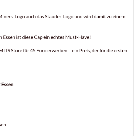
Miners-Logo auch das Stauder-Logo und wird damit zu einem
in Essen ist diese Cap ein echtes Must-Have!
S Store für 45 Euro erwerben – ein Preis, der für die ersten
 Essen
sen!