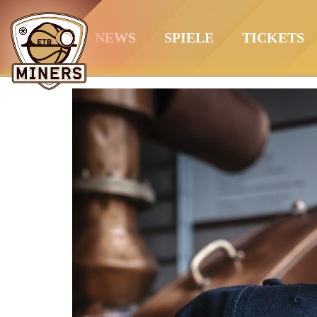
Springe
zum
NEWS
SPIELE
TICKETS
Inhalt