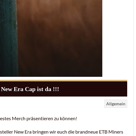
New Era Cap ist da !!!
Allgemein
euestes Merch präsentieren zu können!
teller New Era bringen wir euch die brandneue ETB Miners