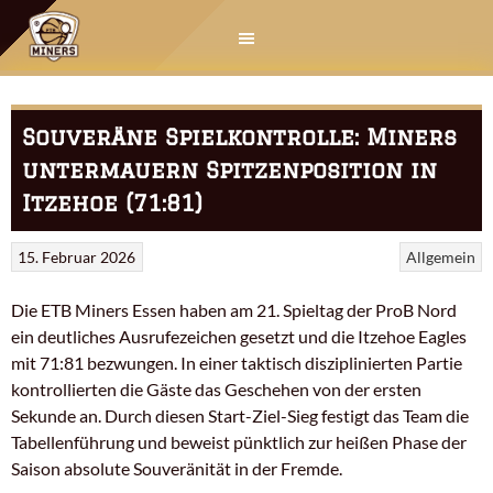
Springe
zum
Inhalt
Souveräne Spielkontrolle: Miners
untermauern Spitzenposition in
Itzehoe (71:81)
15. Februar 2026
Allgemein
Die ETB Miners Essen haben am 21. Spieltag der ProB Nord
ein deutliches Ausrufezeichen gesetzt und die Itzehoe Eagles
mit 71:81 bezwungen. In einer taktisch disziplinierten Partie
kontrollierten die Gäste das Geschehen von der ersten
Sekunde an. Durch diesen Start-Ziel-Sieg festigt das Team die
Tabellenführung und beweist pünktlich zur heißen Phase der
Saison absolute Souveränität in der Fremde.