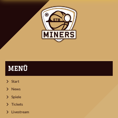
NAVIGATION
MENÜ
Start
News
Spiele
Tickets
Livestream