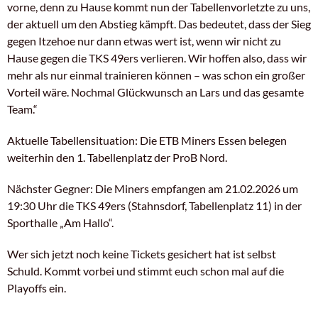
vorne, denn zu Hause kommt nun der Tabellenvorletzte zu uns,
der aktuell um den Abstieg kämpft. Das bedeutet, dass der Sieg
gegen Itzehoe nur dann etwas wert ist, wenn wir nicht zu
Hause gegen die TKS 49ers verlieren. Wir hoffen also, dass wir
mehr als nur einmal trainieren können – was schon ein großer
Vorteil wäre. Nochmal Glückwunsch an Lars und das gesamte
Team.“
Aktuelle Tabellensituation: Die ETB Miners Essen belegen
weiterhin den 1. Tabellenplatz der ProB Nord.
Nächster Gegner: Die Miners empfangen am 21.02.2026 um
19:30 Uhr die TKS 49ers (Stahnsdorf, Tabellenplatz 11) in der
Sporthalle „Am Hallo“.
Wer sich jetzt noch keine Tickets gesichert hat ist selbst
Schuld. Kommt vorbei und stimmt euch schon mal auf die
Playoffs ein.