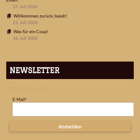
27. Juli 2026
Willkommen zurück, Isaiah!
21. Juli 2026
Was für ein Coup!
16. Juli 2026
NEWSLETTER
ETB Miners Newsletter
E-Mail*
Anmelden