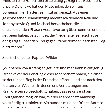
Minuten eine konzentrierte Leistung gezeigt hat. Besonders
unsere Defensive hat den Matchplan, den wir uns
vorgenommen hatten, sehr gut umgesetzt. Aus einer
geschlossenen Teamleistung möchte ich dennoch Reik und
Johnny sowie Q und Michael hervorheben, die in
entscheidenden Phasen Verantwortung übernommen und uns
getragen haben. Jetzt gilt es, die Niederlagenserie zuhause
endgültig zu beenden und gegen Stahnsdorf den nächsten Sieg
einzufahren.“
Sportlicher Leiter Raphael Wilder:
​„Wir haben von Anfang an geführt, und man kann nicht genug
Respekt vor der Leistung dieser Mannschaft haben, die einen
so deutlichen Sieg in der Fremde einfährt – und das nach den
letzten vier Wochen, in denen uns Verletzungen und
Krankheiten so beschäftigt haben, dass es uns erst am
Freitagabend möglich war, mit der Mannschaft halbwegs
vollständig zu trainieren. Verbunden mit einer frühen Anreise