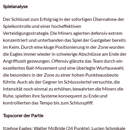
Spielanalyse
Der Schlüssel zum Erfolg lag in der sofortigen Übernahme der
Spielkontrolle und einer hocheffektiven
Verteidigungsstrategie. Die Miners agierten defensiv extrem
konzentriert und unterbanden das Spiel der Gastgeber bereits
im Keim. Durch eine kluge Positionierung in der Zone wurden
die Eagles immer wieder in schwierige Abschlüsse am Ende der
Angriffszeit gezwungen. Offensiv glänzte das Team durch ein
exzellentes Ball-Movement und eine überlegte Wurfauswahl,
die besonders in der Zone zu einer hohen Punkteausbeute
führte. Auch als der Gegner im Schlussviertel versuchte, die
Intensität noch einmal zu erhöhen, bewahrten die Miners die
Ruhe, spielten ihre Systeme konsequent zu Ende und
kontrollierten das Tempo bis zum Schlusspfiff.
Topscorer der Partie
Itzehoe Eagles: Walter McBride (24 Punkte), Lucien Schmikale