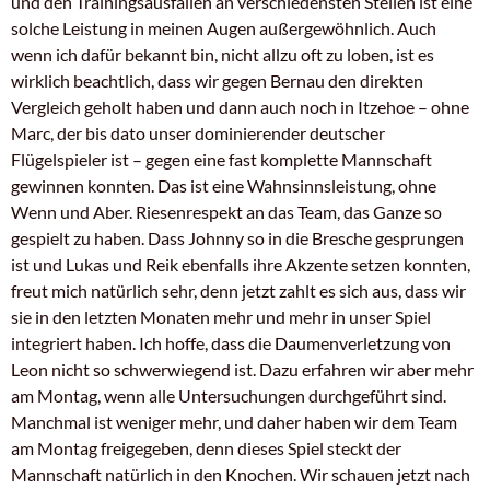
und den Trainingsausfällen an verschiedensten Stellen ist eine
solche Leistung in meinen Augen außergewöhnlich. Auch
wenn ich dafür bekannt bin, nicht allzu oft zu loben, ist es
wirklich beachtlich, dass wir gegen Bernau den direkten
Vergleich geholt haben und dann auch noch in Itzehoe – ohne
Marc, der bis dato unser dominierender deutscher
Flügelspieler ist – gegen eine fast komplette Mannschaft
gewinnen konnten. Das ist eine Wahnsinnsleistung, ohne
Wenn und Aber. Riesenrespekt an das Team, das Ganze so
gespielt zu haben. Dass Johnny so in die Bresche gesprungen
ist und Lukas und Reik ebenfalls ihre Akzente setzen konnten,
freut mich natürlich sehr, denn jetzt zahlt es sich aus, dass wir
sie in den letzten Monaten mehr und mehr in unser Spiel
integriert haben. Ich hoffe, dass die Daumenverletzung von
Leon nicht so schwerwiegend ist. Dazu erfahren wir aber mehr
am Montag, wenn alle Untersuchungen durchgeführt sind.
Manchmal ist weniger mehr, und daher haben wir dem Team
am Montag freigegeben, denn dieses Spiel steckt der
Mannschaft natürlich in den Knochen. Wir schauen jetzt nach