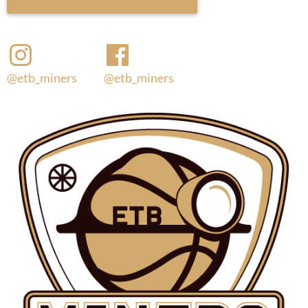
@etb_miners
@etb_miners