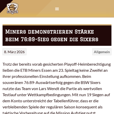
Springe
zum
Inhalt
Miners demonstrieren Stärke
beim 76:89-Sieg gegen die Sixers
8. März 2026
Allgemein
Trotz der bereits vorab gesicherten Playoff-Heimberechtigung
ließen die ETB Miners Essen am 23. Spieltag keine Zweifel an
ihrer professionellen Einstellung aufkommen. Beim
souveränen 76:89-Auswärtserfolg gegen die BSW Sixers
nutzte das Team von Lars Wendt die Partie als wertvollen
Testlauf unter Wettkampfbedingungen. Mit nun 19 Siegen auf
dem Konto unterstreicht der Tabellenführer, dass er die
verbleibenden Spiele der regulären Saison konsequent als
taktische Vorbereitung auf die Mission Aufstieg nutzt.