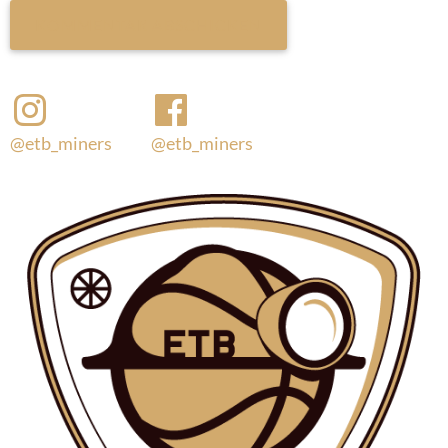
@etb_miners
@etb_miners