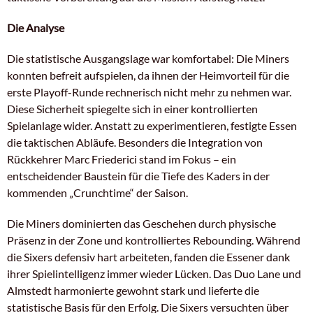
Die Analyse
Die statistische Ausgangslage war komfortabel: Die Miners
konnten befreit aufspielen, da ihnen der Heimvorteil für die
erste Playoff-Runde rechnerisch nicht mehr zu nehmen war.
Diese Sicherheit spiegelte sich in einer kontrollierten
Spielanlage wider. Anstatt zu experimentieren, festigte Essen
die taktischen Abläufe. Besonders die Integration von
Rückkehrer Marc Friederici stand im Fokus – ein
entscheidender Baustein für die Tiefe des Kaders in der
kommenden „Crunchtime“ der Saison.
Die Miners dominierten das Geschehen durch physische
Präsenz in der Zone und kontrolliertes Rebounding. Während
die Sixers defensiv hart arbeiteten, fanden die Essener dank
ihrer Spielintelligenz immer wieder Lücken. Das Duo Lane und
Almstedt harmonierte gewohnt stark und lieferte die
statistische Basis für den Erfolg. Die Sixers versuchten über