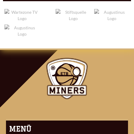
ARTIKEL-
NAVIGATION
MENÜ