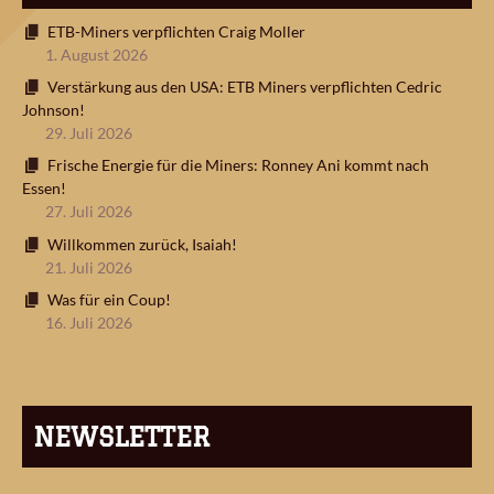
ETB-Miners verpflichten Craig Moller
1. August 2026
Verstärkung aus den USA: ETB Miners verpflichten Cedric
Johnson!
29. Juli 2026
Frische Energie für die Miners: Ronney Ani kommt nach
Essen!
27. Juli 2026
Willkommen zurück, Isaiah!
21. Juli 2026
Was für ein Coup!
16. Juli 2026
NEWSLETTER