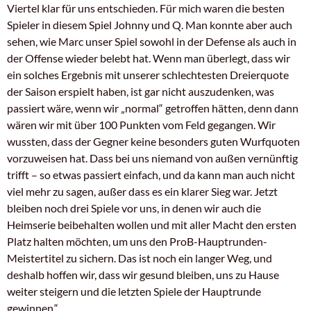
Viertel klar für uns entschieden. Für mich waren die besten
Spieler in diesem Spiel Johnny und Q. Man konnte aber auch
sehen, wie Marc unser Spiel sowohl in der Defense als auch in
der Offense wieder belebt hat. Wenn man überlegt, dass wir
ein solches Ergebnis mit unserer schlechtesten Dreierquote
der Saison erspielt haben, ist gar nicht auszudenken, was
passiert wäre, wenn wir „normal“ getroffen hätten, denn dann
wären wir mit über 100 Punkten vom Feld gegangen. Wir
wussten, dass der Gegner keine besonders guten Wurfquoten
vorzuweisen hat. Dass bei uns niemand von außen vernünftig
trifft – so etwas passiert einfach, und da kann man auch nicht
viel mehr zu sagen, außer dass es ein klarer Sieg war. Jetzt
bleiben noch drei Spiele vor uns, in denen wir auch die
Heimserie beibehalten wollen und mit aller Macht den ersten
Platz halten möchten, um uns den ProB-Hauptrunden-
Meistertitel zu sichern. Das ist noch ein langer Weg, und
deshalb hoffen wir, dass wir gesund bleiben, uns zu Hause
weiter steigern und die letzten Spiele der Hauptrunde
gewinnen.“