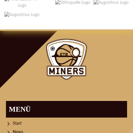
ARTIKEL-
NAVIGATION
MENÜ
Start
News