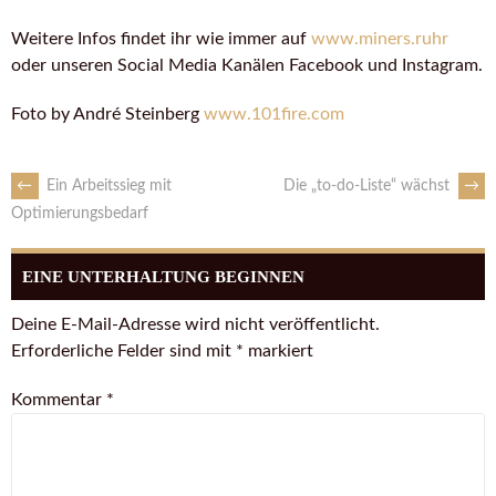
Weitere Infos findet ihr wie immer auf
www.miners.ruhr
oder unseren Social Media Kanälen Facebook und Instagram.
Foto by André Steinberg
www.101fire.com
←
Ein Arbeitssieg mit
Die „to-do-Liste“ wächst
→
Optimierungsbedarf
EINE UNTERHALTUNG BEGINNEN
Deine E-Mail-Adresse wird nicht veröffentlicht.
Erforderliche Felder sind mit
*
markiert
Kommentar
*