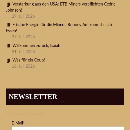
Verstärkung aus den USA: ETB Miners verpflichten Cedric
Johnson!
29. Juli 2026
Frische Energie für die Miners: Ronney Ani kommt nach
Essen!
27. Juli 2026
Willkommen zurück, Isaiah!
21. Juli 2026
Was für ein Coup!
16. Juli 2026
NEWSLETTER
ETB Miners Newsletter
E-Mail*