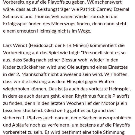
Vorbereitung auf die Playoffs zu geben. Wünschenswert
wäre, dass auch Leistungsträger wie Patrick Carney, Dzemal
Selimovic und Thomas Vehmanen wieder zurück in die
Erfolgsspur finden des Minerszugs finden, denn dann steht
einem erneuten Heimsieg nichts im Wege.
Lars Wendt (Headcoach der ETB Miners) kommentiert die
Vorbereitung auf das Spiel wie folgt: “Personell sieht es so
aus, dass Sadiq nach seiner Blessur wohl wieder in den
Kader zurückkehren wird und Ole aufgrund eines Einsatzes
in der 2. Mannschaft nicht anwesend sein wird. Wir hoffen,
dass wir die Leistung aus dem Hinspiel gegen Wulfen
wiederholen können. Das ist ja auch das vorletzte Heimspiel,
in dem es auch darum geht, einen Rhythmus für die Playoffs
zu finden, denn in den letzten Wochen lief der Motor ja ein
bisschen stockend. Gleichzeitig geht es aufgrund des
sicheren 1. Platzes auch darum, neue Sachen auszuprobieren
und Abläufe noch zu verfeinern, um bestens auf die Playoffs
vorbereitet zu sein. Es wird bestimmt eine tolle Stimmung,