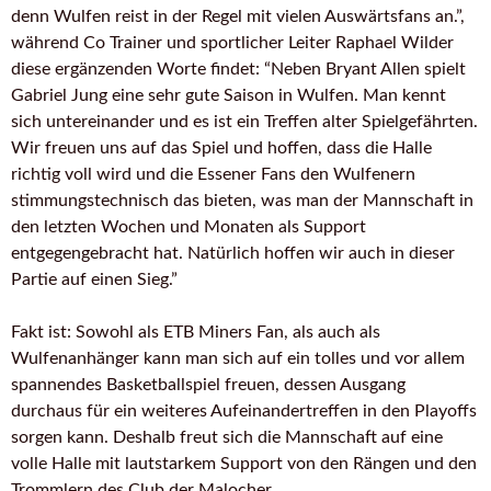
denn Wulfen reist in der Regel mit vielen Auswärtsfans an.”,
während Co Trainer und sportlicher Leiter Raphael Wilder
diese ergänzenden Worte findet: “Neben Bryant Allen spielt
Gabriel Jung eine sehr gute Saison in Wulfen. Man kennt
sich untereinander und es ist ein Treffen alter Spielgefährten.
Wir freuen uns auf das Spiel und hoffen, dass die Halle
richtig voll wird und die Essener Fans den Wulfenern
stimmungstechnisch das bieten, was man der Mannschaft in
den letzten Wochen und Monaten als Support
entgegengebracht hat. Natürlich hoffen wir auch in dieser
Partie auf einen Sieg.”
Fakt ist: Sowohl als ETB Miners Fan, als auch als
Wulfenanhänger kann man sich auf ein tolles und vor allem
spannendes Basketballspiel freuen, dessen Ausgang
durchaus für ein weiteres Aufeinandertreffen in den Playoffs
sorgen kann. Deshalb freut sich die Mannschaft auf eine
volle Halle mit lautstarkem Support von den Rängen und den
Trommlern des Club der Malocher.