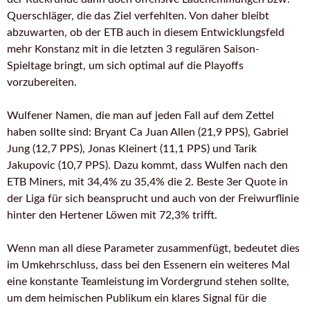
Querschläger, die das Ziel verfehlten. Von daher bleibt
abzuwarten, ob der ETB auch in diesem Entwicklungsfeld
mehr Konstanz mit in die letzten 3 regulären Saison-
Spieltage bringt, um sich optimal auf die Playoffs
vorzubereiten.
Wulfener Namen, die man auf jeden Fall auf dem Zettel
haben sollte sind: Bryant Ca Juan Allen (21,9 PPS), Gabriel
Jung (12,7 PPS), Jonas Kleinert (11,1 PPS) und Tarik
Jakupovic (10,7 PPS). Dazu kommt, dass Wulfen nach den
ETB Miners, mit 34,4% zu 35,4% die 2. Beste 3er Quote in
der Liga für sich beansprucht und auch von der Freiwurflinie
hinter den Hertener Löwen mit 72,3% trifft.
Wenn man all diese Parameter zusammenfügt, bedeutet dies
im Umkehrschluss, dass bei den Essenern ein weiteres Mal
eine konstante Teamleistung im Vordergrund stehen sollte,
um dem heimischen Publikum ein klares Signal für die