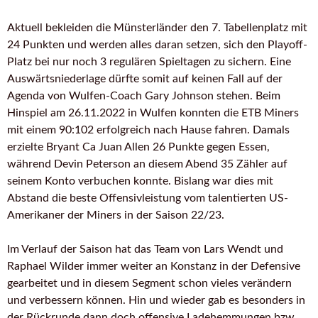
Aktuell bekleiden die Münsterländer den 7. Tabellenplatz mit
24 Punkten und werden alles daran setzen, sich den Playoff-
Platz bei nur noch 3 regulären Spieltagen zu sichern. Eine
Auswärtsniederlage dürfte somit auf keinen Fall auf der
Agenda von Wulfen-Coach Gary Johnson stehen. Beim
Hinspiel am 26.11.2022 in Wulfen konnten die ETB Miners
mit einem 90:102 erfolgreich nach Hause fahren. Damals
erzielte Bryant Ca Juan Allen 26 Punkte gegen Essen,
während Devin Peterson an diesem Abend 35 Zähler auf
seinem Konto verbuchen konnte. Bislang war dies mit
Abstand die beste Offensivleistung vom talentierten US-
Amerikaner der Miners in der Saison 22/23.
Im Verlauf der Saison hat das Team von Lars Wendt und
Raphael Wilder immer weiter an Konstanz in der Defensive
gearbeitet und in diesem Segment schon vieles verändern
und verbessern können. Hin und wieder gab es besonders in
der Rückrunde dann doch offensive Ladehemmungen bzw.