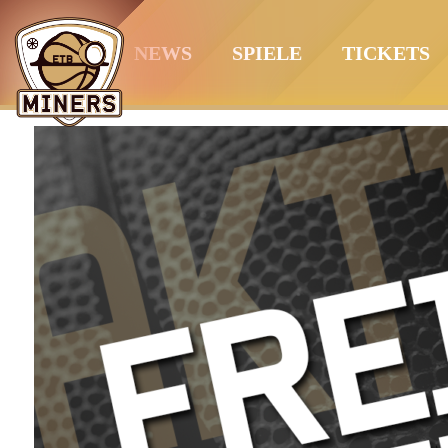
Springe
zum
NEWS
SPIELE
TICKETS
Inhalt