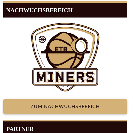
NACHWUCHSBEREICH
ZUM NACHWUCHSBEREICH
PARTNER