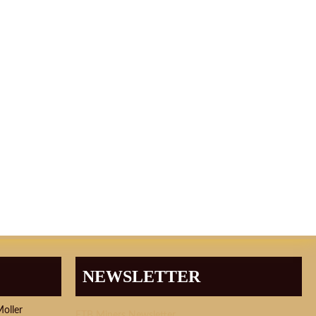
NEWSLETTER
Moller
ETB Miners Newsletter