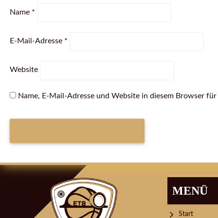
Name
*
E-Mail-Adresse
*
Website
Name, E-Mail-Adresse und Website in diesem Browser fü
ARTIKEL-
NAVIGATION
MENÜ
Start