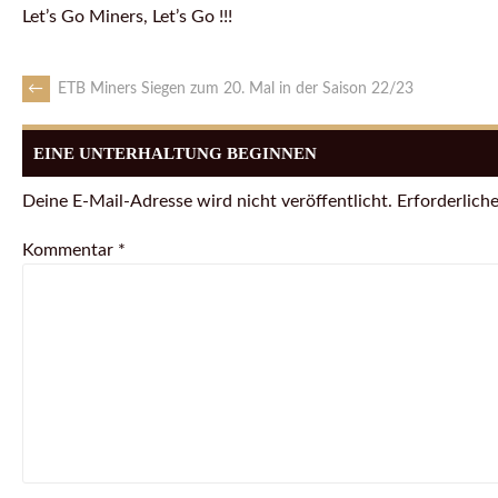
Let’s Go Miners, Let’s Go !!!
←
ETB Miners Siegen zum 20. Mal in der Saison 22/23
EINE UNTERHALTUNG BEGINNEN
Deine E-Mail-Adresse wird nicht veröffentlicht.
Erforderliche
Kommentar
*