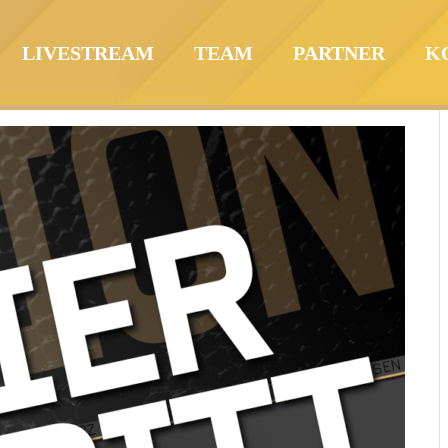
LIVESTREAM
TEAM
PARTNER
K