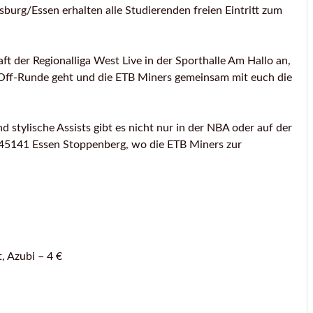
burg/Essen erhalten alle Studierenden freien Eintritt zum
 der Regionalliga West Live in der Sporthalle Am Hallo an,
yOff-Runde geht und die ETB Miners gemeinsam mit euch die
stylische Assists gibt es nicht nur in der NBA oder auf der
n 45141 Essen Stoppenberg, wo die ETB Miners zur
, Azubi – 4 €