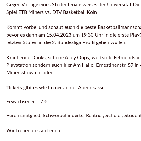
Gegen Vorlage eines Studentenausweises der Universität Duis
Spiel ETB Miners vs. DTV Basketball Köln
Kommt vorbei und schaut euch die beste Basketballmannschaft
bevor es dann am 15.04.2023 um 19:30 Uhr in die erste Pla
letzten Stufen in die 2. Bundesliga Pro B gehen wollen.
Krachende Dunks, schöne Alley Oops, wertvolle Rebounds und 
Playstation sondern auch hier Am Hallo, Ernestinenstr. 57 i
Minersshow einladen.
Tickets gibt es wie immer an der Abendkasse.
Erwachsener – 7 €
Vereinsmitglied, Schwerbehinderte, Rentner, Schüler, Student
Wir freuen uns auf euch !