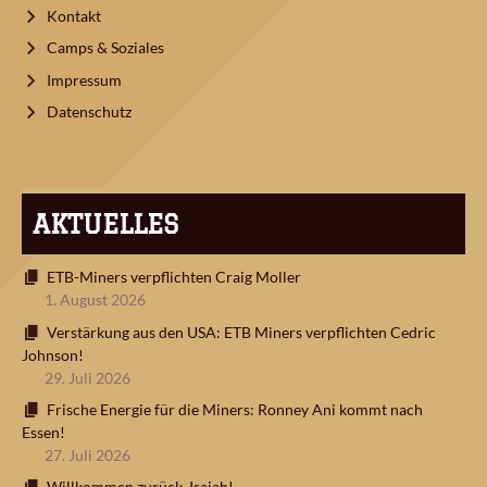
Kontakt
Camps & Soziales
Impressum
Datenschutz
AKTUELLES
ETB-Miners verpflichten Craig Moller
1. August 2026
Verstärkung aus den USA: ETB Miners verpflichten Cedric
Johnson!
29. Juli 2026
Frische Energie für die Miners: Ronney Ani kommt nach
Essen!
27. Juli 2026
Willkommen zurück, Isaiah!