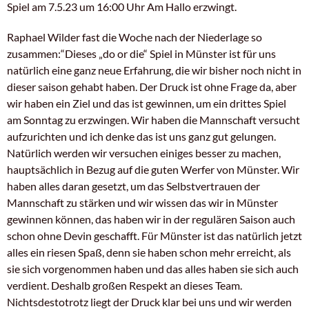
Spiel am 7.5.23 um 16:00 Uhr Am Hallo erzwingt.
Raphael Wilder fast die Woche nach der Niederlage so
zusammen:“Dieses „do or die“ Spiel in Münster ist für uns
natürlich eine ganz neue Erfahrung, die wir bisher noch nicht in
dieser saison gehabt haben. Der Druck ist ohne Frage da, aber
wir haben ein Ziel und das ist gewinnen, um ein drittes Spiel
am Sonntag zu erzwingen. Wir haben die Mannschaft versucht
aufzurichten und ich denke das ist uns ganz gut gelungen.
Natürlich werden wir versuchen einiges besser zu machen,
hauptsächlich in Bezug auf die guten Werfer von Münster. Wir
haben alles daran gesetzt, um das Selbstvertrauen der
Mannschaft zu stärken und wir wissen das wir in Münster
gewinnen können, das haben wir in der regulären Saison auch
schon ohne Devin geschafft. Für Münster ist das natürlich jetzt
alles ein riesen Spaß, denn sie haben schon mehr erreicht, als
sie sich vorgenommen haben und das alles haben sie sich auch
verdient. Deshalb großen Respekt an dieses Team.
Nichtsdestotrotz liegt der Druck klar bei uns und wir werden