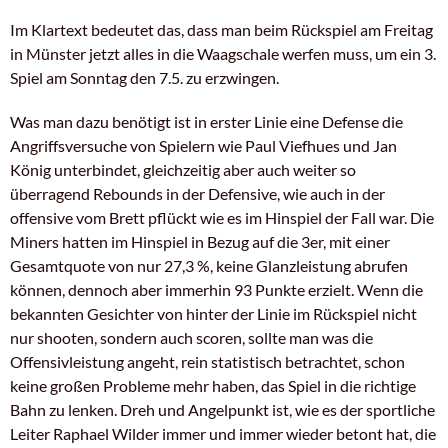
Im Klartext bedeutet das, dass man beim Rückspiel am Freitag
in Münster jetzt alles in die Waagschale werfen muss, um ein 3.
Spiel am Sonntag den 7.5. zu erzwingen.
Was man dazu benötigt ist in erster Linie eine Defense die
Angriffsversuche von Spielern wie Paul Viefhues und Jan
König unterbindet, gleichzeitig aber auch weiter so
überragend Rebounds in der Defensive, wie auch in der
offensive vom Brett pflückt wie es im Hinspiel der Fall war. Die
Miners hatten im Hinspiel in Bezug auf die 3er, mit einer
Gesamtquote von nur 27,3 %, keine Glanzleistung abrufen
können, dennoch aber immerhin 93 Punkte erzielt. Wenn die
bekannten Gesichter von hinter der Linie im Rückspiel nicht
nur shooten, sondern auch scoren, sollte man was die
Offensivleistung angeht, rein statistisch betrachtet, schon
keine großen Probleme mehr haben, das Spiel in die richtige
Bahn zu lenken. Dreh und Angelpunkt ist, wie es der sportliche
Leiter Raphael Wilder immer und immer wieder betont hat, die