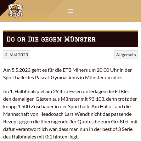
Springe
zum
Inhalt
Do or Die gegen Münster
4. Mai 2023
Allgemein
Am 5.5.2023 geht es für die ETB Miners um 20:00 Uhr in der
Sporthalle des Pascal-Gymnasiums in Münster um alles.
Im 1. Halbfinalspiel am 29.4. in Essen unterlagen die ETBler
den damaligen Gästen aus Münster mit 93:103, denn trotz der
knapp 1.500 Zuschauer in der Sporthalle Am Hallo, fand die
Mannschaft von Headcoach Lars Wendt nicht das passende
Rezept gegen die überragende 3er Quote, die zum Großteil mit
dafür verantwortlich war, dass man nun in der best of 3 Serie
des Halbfinales mit 0:1 hinten liegt.