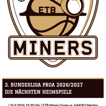
2. BUNDESLIGA PROA 2026/2027
DIE NÄCHSTEN HEIMSPIELE
| 26.9.2026 19:30 Uhr | ETB Miners Essen vs. HAKRO Merlins