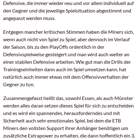
Defensive, die immer wieder neu und vor allem individuell auf
den Gegner und die jeweilige Spielsituation abgestimmt und
angepasst werden muss.
Entgegen mancher kritischen Stimmen haben die Miners sich,
wenn auch nicht von Spiel zu Spiel, aber dennoch im Verlauf
der Saison, bis zu den PlayOffs ordentlich in der
Defensivspielweise gesteigert und man wird auch weiter an
einer stabilen Defensive arbeiten. Wie gut man die Drills der
Trainingseinheiten dann auch im Spiel umsetzen kann, hat
natürlich auch immer etwas mit dem Offensivverhalten der
Gegner zu tun.
Zusammengefasst heißt das, sowohl Essen, als auch Münster
werden alles daran setzen dieses Spiel für sich zu entscheiden
und es wird ein spannendes, herausforderndes und mit
Sicherheit auch sehr emotionales Spiel, bei dem die ETB
Miners den vollsten Support ihrer Anhänger benötigen um
zusätzliche Extrapower zu erhalten, die dann hoffentlich ein 3.