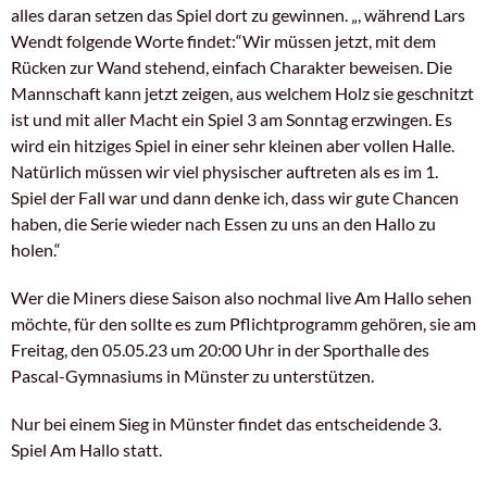
alles daran setzen das Spiel dort zu gewinnen. „, während Lars
Wendt folgende Worte findet:“Wir müssen jetzt, mit dem
Rücken zur Wand stehend, einfach Charakter beweisen. Die
Mannschaft kann jetzt zeigen, aus welchem Holz sie geschnitzt
ist und mit aller Macht ein Spiel 3 am Sonntag erzwingen. Es
wird ein hitziges Spiel in einer sehr kleinen aber vollen Halle.
Natürlich müssen wir viel physischer auftreten als es im 1.
Spiel der Fall war und dann denke ich, dass wir gute Chancen
haben, die Serie wieder nach Essen zu uns an den Hallo zu
holen.“
Wer die Miners diese Saison also nochmal live Am Hallo sehen
möchte, für den sollte es zum Pflichtprogramm gehören, sie am
Freitag, den 05.05.23 um 20:00 Uhr in der Sporthalle des
Pascal-Gymnasiums in Münster zu unterstützen.
Nur bei einem Sieg in Münster findet das entscheidende 3.
Spiel Am Hallo statt.