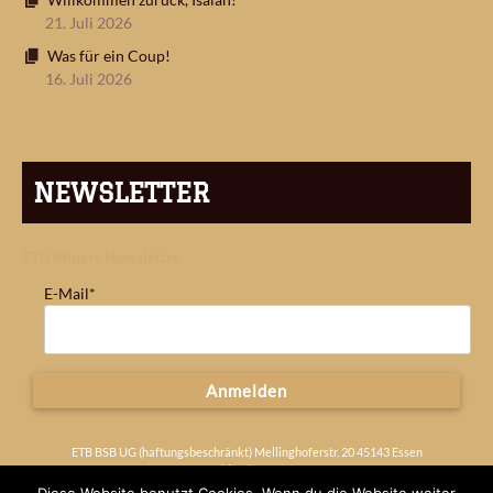
21. Juli 2026
Was für ein Coup!
16. Juli 2026
NEWSLETTER
ETB Miners Newsletter
E-Mail*
Anmelden
ETB BSB UG (haftungsbeschränkt) Mellinghoferstr. 20 45143 Essen
Deutschland
Impressum