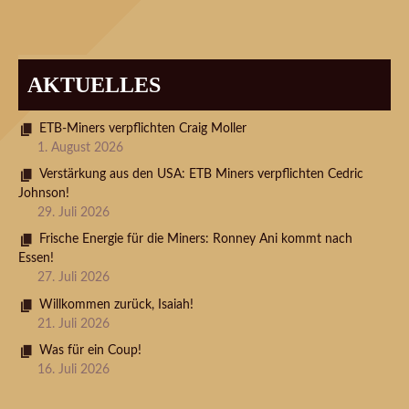
AKTUELLES
ETB-Miners verpflichten Craig Moller
1. August 2026
Verstärkung aus den USA: ETB Miners verpflichten Cedric
Johnson!
29. Juli 2026
Frische Energie für die Miners: Ronney Ani kommt nach
Essen!
27. Juli 2026
Willkommen zurück, Isaiah!
21. Juli 2026
Was für ein Coup!
16. Juli 2026