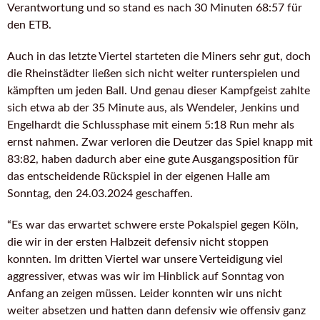
Verantwortung und so stand es nach 30 Minuten 68:57 für
den ETB.
Auch in das letzte Viertel starteten die Miners sehr gut, doch
die Rheinstädter ließen sich nicht weiter runterspielen und
kämpften um jeden Ball. Und genau dieser Kampfgeist zahlte
sich etwa ab der 35 Minute aus, als Wendeler, Jenkins und
Engelhardt die Schlussphase mit einem 5:18 Run mehr als
ernst nahmen. Zwar verloren die Deutzer das Spiel knapp mit
83:82, haben dadurch aber eine gute Ausgangsposition für
das entscheidende Rückspiel in der eigenen Halle am
Sonntag, den 24.03.2024 geschaffen.
“Es war das erwartet schwere erste Pokalspiel gegen Köln,
die wir in der ersten Halbzeit defensiv nicht stoppen
konnten. Im dritten Viertel war unsere Verteidigung viel
aggressiver, etwas was wir im Hinblick auf Sonntag von
Anfang an zeigen müssen. Leider konnten wir uns nicht
weiter absetzen und hatten dann defensiv wie offensiv ganz