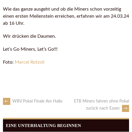
Wie das ganze ausgeht und ob die Miners schon vorzeitig
einen ersten Meilenstein erreichen, erfahren wir am 24.03.24
ab 16 Uhr.
Wir drücken die Daumen.
Let’s Go Miners, Let’s Go!!!
Foto:
Marcel Rotzoll
←
WBV Pokal Finale Am Hallo
ETB Miners fahren ohne Pokal
zurück nach Essen
→
EINE UNTERHALTUNG BEGINNEN