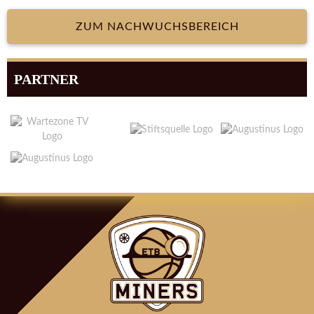
ZUM NACHWUCHSBEREICH
PARTNER
ARTIKEL-
NAVIGATION