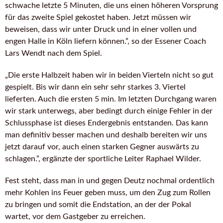
schwache letzte 5 Minuten, die uns einen höheren Vorsprung
für das zweite Spiel gekostet haben. Jetzt müssen wir
beweisen, dass wir unter Druck und in einer vollen und
engen Halle in Köln liefern können.”, so der Essener Coach
Lars Wendt nach dem Spiel.
„Die erste Halbzeit haben wir in beiden Vierteln nicht so gut
gespielt. Bis wir dann ein sehr sehr starkes 3. Viertel
lieferten. Auch die ersten 5 min. Im letzten Durchgang waren
wir stark unterwegs, aber bedingt durch einige Fehler in der
Schlussphase ist dieses Endergebnis entstanden. Das kann
man definitiv besser machen und deshalb bereiten wir uns
jetzt darauf vor, auch einen starken Gegner auswärts zu
schlagen.”, ergänzte der sportliche Leiter Raphael Wilder.
Fest steht, dass man in und gegen Deutz nochmal ordentlich
mehr Kohlen ins Feuer geben muss, um den Zug zum Rollen
zu bringen und somit die Endstation, an der der Pokal
wartet, vor dem Gastgeber zu erreichen.