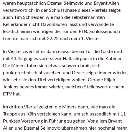
waren hauptsächlich Dzemal Selimovic und Bryant Allen
verantwortlich. In der Schlussphase dieses Viertels zeigte
auch Tim Schneider, wie man die selbsternannten
Kellerkinder nicht Davonlaufen lässt und verwandelte
letztlich einen wichtigen 3er für den ETB. Schlussendlich
trennte man sich mit 22:22 nach dem 1. Viertel.
In Viertel zwei lief es dann etwas besser für die Gäste und
mit 43:45 ging es vorerst zur Halbzeitpause in die Kabinen.
Die Miners taten sich etwas schwer damit, sich
punktetechnisch abzusetzen und Deutz zeigte immer wieder,
wie sehr sie den Titel verteidigen wollen. Gerade Elijah
Jenkins bewies immer wieder, welchen Stellenwert er beim
DTV hat.
Im dritten Viertel zeigten die Miners dann, wie man die
Truppe aus Köln verteidigen kann, um schlussendlich mit 11
Punkten Vorsprung in Führung zu gehen. Vor allem Bryant
Allen und Dzemal Selimovic übernahmen hier nochmal mehr