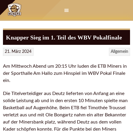
Springe
zum
Inhalt
Knapper Sieg im 1. Teil des WBV Pokalfinale
21. März 2024
Allgemein
Am Mittwoch Abend um 20:15 Uhr luden die ETB Miners in
der Sporthalle Am Hallo zum Hinspiel im WBV Pokal Finale
ein.
Die Titelverteidiger aus Deutz lieferten von Anfang an eine
solide Leistung ab und in den ersten 10 Minuten spielte man
Basketball auf Augenhöhe. Beim ETB fiel Timothée Troussel
verletzt aus und mit Ole Bongartz nahm ein alter Bekannter
auf der Minersbank platz, während Deutz aus dem vollen
Kader schöpfen konnte. Für die Punkte bei den Miners