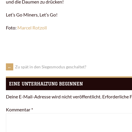
und die Daumen zu drücken!
Let’s Go Miners, Let’s Go!
Foto:
Marcel Rotzoll
←
Zu spät in den Siegesmodus geschaltet?
EINE UNTERHALTUNG BEGINNEN
Deine E-Mail-Adresse wird nicht veröffentlicht.
Erforderliche 
Kommentar
*