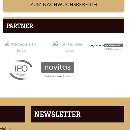
ZUM NACHWUCHSBEREICH
PARTNER
NEWSLETTER
 Moller