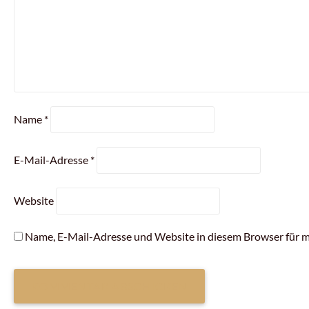
Name
*
E-Mail-Adresse
*
Website
Name, E-Mail-Adresse und Website in diesem Browser für 