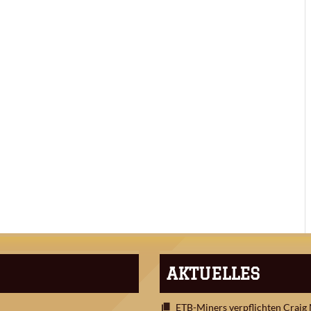
AKTUELLES
ETB-Miners verpflichten Craig