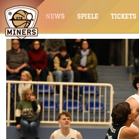
Springe
zum
NEWS
SPIELE
TICKETS
Inhalt