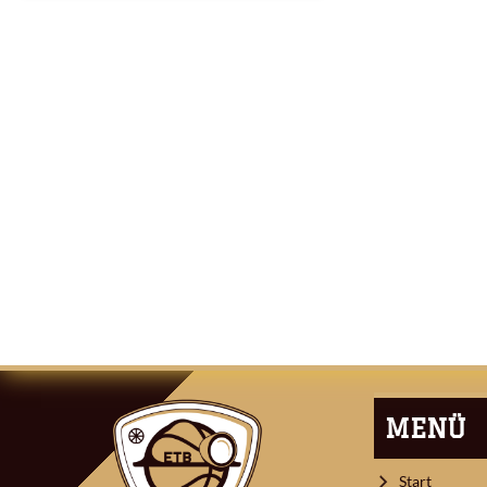
ARTIKEL-
NAVIGATION
MENÜ
Start