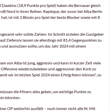
l Dawkins (18,9 Punkte pro Spiel) haben die Bernauer gleich
B Nord in ihren Reihen. Rapieque, der zuvor bei Alba Berlin
 hat, ist mit 2 Blocks pro Spiel der beste Blocker sowie mit 8
sgesamt sehr solide Zahlen: Im Schnitt erzielen die Gastgeber
auf. Defensiv lassen sie allerdings mit 81,4 Gegenpunkten zu
n und ausnutzen sollte, um das Jahr 2024 mit einem
m von Alba ist jung, aggressiv und kann in kurzer Zeit viele
de Offensive wiederzubeleben und aggressiver den Korb zu
mit wir im letzten Spiel 2024 einen Erfolg feiern können“, so
 müssen die Miners alles geben, um wichtige Punkte zu
ein könnten.
er OP weiterhin ausfällt – noch immer nicht alle fit. Mit