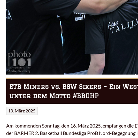
ETB Miners vs. BSW Sixers – Ein We
unter dem Motto #BBDHP
13. März 2025
Am kommenden Sonntag, den 16. März 2025, empfangen die ETB 
der BARMER 2. Basketball Bundesliga ProB Nord-Begegnung ist 