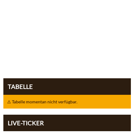
TABELLE
⚠️ Tabelle momentan nicht verfügbar.
LIVE-TICKER