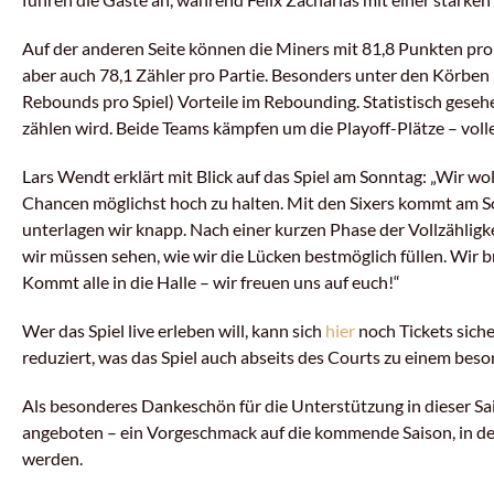
Auf der anderen Seite können die Miners mit 81,8 Punkten pro S
aber auch 78,1 Zähler pro Partie. Besonders unter den Körbe
Rebounds pro Spiel) Vorteile im Rebounding.
Statistisch gesehe
zählen wird. Beide Teams kämpfen um die Playoff-Plätze – volle 
Lars Wendt erklärt mit Blick auf das Spiel am Sonntag: „Wir wo
Chancen möglichst hoch zu halten. Mit den Sixers kommt am So
unterlagen wir knapp. Nach einer kurzen Phase der Vollzähligke
wir müssen sehen, wie wir die Lücken bestmöglich füllen. Wir b
Kommt alle in die Halle – wir freuen uns auf euch!“
Wer das Spiel live erleben will, kann sich
hier
noch Tickets siche
reduziert, was das Spiel auch abseits des Courts zu einem bes
Als besonderes Dankeschön für die Unterstützung in dieser Sa
angeboten – ein Vorgeschmack auf die kommende Saison, in der
werden.