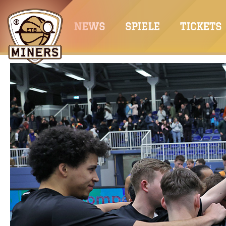
Springe
zum
NEWS
SPIELE
TICKETS
Inhalt