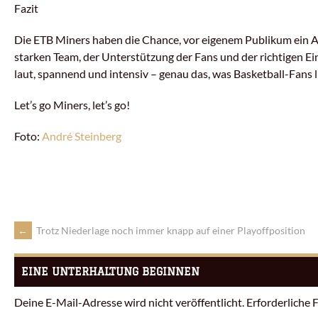
Fazit
Die ETB Miners haben die Chance, vor eigenem Publikum ein A
starken Team, der Unterstützung der Fans und der richtigen Ein
laut, spannend und intensiv – genau das, was Basketball-Fans 
Let’s go Miners, let’s go!
Foto:
André Steinberg
←
Trotz Niederlage noch immer knapp auf einer Playoffposition
EINE UNTERHALTUNG BEGINNEN
Deine E-Mail-Adresse wird nicht veröffentlicht.
Erforderliche 