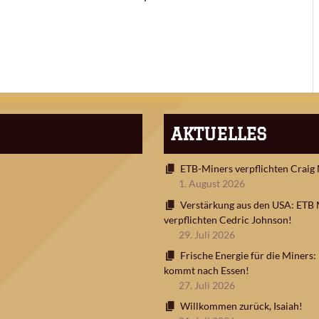
AKTUELLES
ETB-Miners verpflichten Craig
1. August 2026
Verstärkung aus den USA: ETB 
verpflichten Cedric Johnson!
29. Juli 2026
Frische Energie für die Miners
kommt nach Essen!
27. Juli 2026
Willkommen zurück, Isaiah!