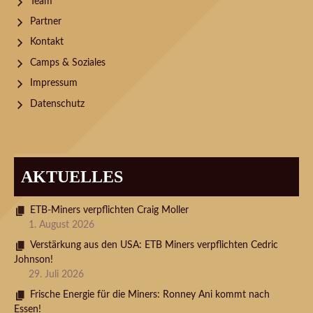
Team
Partner
Kontakt
Camps & Soziales
Impressum
Datenschutz
AKTUELLES
ETB-Miners verpflichten Craig Moller
1. August 2026
Verstärkung aus den USA: ETB Miners verpflichten Cedric
Johnson!
29. Juli 2026
Frische Energie für die Miners: Ronney Ani kommt nach
Essen!