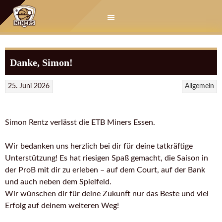
Springe
zum
Inhalt
Danke, Simon!
25. Juni 2026
Allgemein
Simon Rentz verlässt die ETB Miners Essen.
Wir bedanken uns herzlich bei dir für deine tatkräftige
Unterstützung! Es hat riesigen Spaß gemacht, die Saison in
der ProB mit dir zu erleben – auf dem Court, auf der Bank
und auch neben dem Spielfeld.
Wir wünschen dir für deine Zukunft nur das Beste und viel
Erfolg auf deinem weiteren Weg!