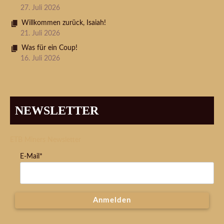
27. Juli 2026
Willkommen zurück, Isaiah!
21. Juli 2026
Was für ein Coup!
16. Juli 2026
NEWSLETTER
ETB Miners Newsletter
E-Mail*
Anmelden