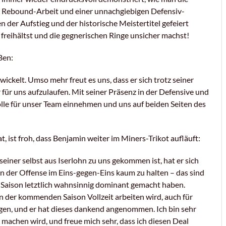
r Rebound-Arbeit und einer unnachgiebigen Defensiv-
en der Aufstieg und der historische Meistertitel gefeiert
freihältst und die gegnerischen Ringe unsicher machst!
Ben:
ckelt. Umso mehr freut es uns, dass er sich trotz seiner
 für uns aufzulaufen. Mit seiner Präsenz in der Defensive und
Rolle für unser Team einnehmen und uns auf beiden Seiten des
 ist froh, dass Benjamin weiter im Miners-Trikot aufläuft:
seiner selbst aus Iserlohn zu uns gekommen ist, hat er sich
n der Offense im Eins-gegen-Eins kaum zu halten – das sind
er Saison letztlich wahnsinnig dominant gemacht haben.
n der kommenden Saison Vollzeit arbeiten wird, auch für
agen, und er hat dieses dankend angenommen. Ich bin sehr
 machen wird, und freue mich sehr, dass ich diesen Deal