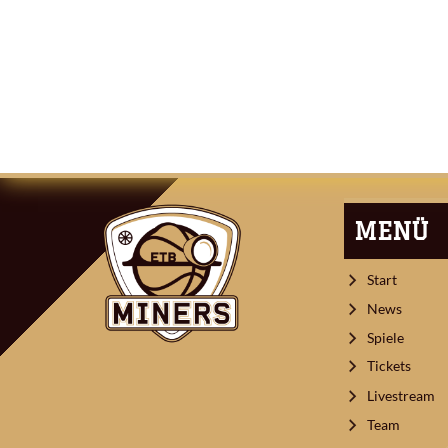
ARTIKEL-
NAVIGATION
MENÜ
Start
News
Spiele
Tickets
Livestream
Team