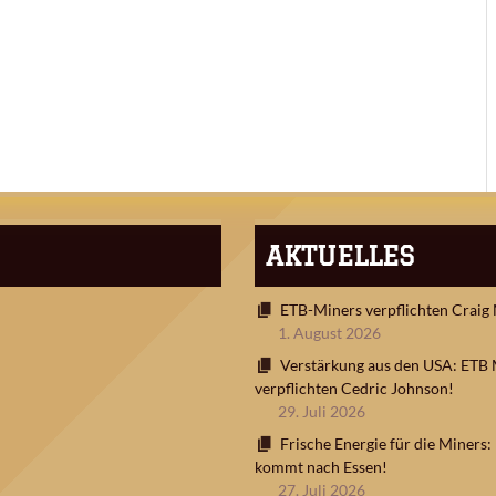
AKTUELLES
ETB-Miners verpflichten Craig
1. August 2026
Verstärkung aus den USA: ETB 
verpflichten Cedric Johnson!
29. Juli 2026
Frische Energie für die Miners
kommt nach Essen!
27. Juli 2026