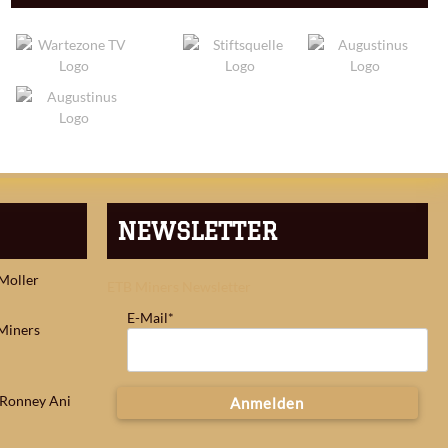
NEWSLETTER
 Moller
ETB Miners Newsletter
E-Mail*
Miners
: Ronney Ani
Anmelden