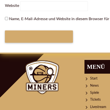
Website
Name, E-Mail-Adresse und Website in diesem Browser fü
ARTIKEL-
NAVIGATION
MENÜ
Start
News
Spiele
Tickets
Livestream