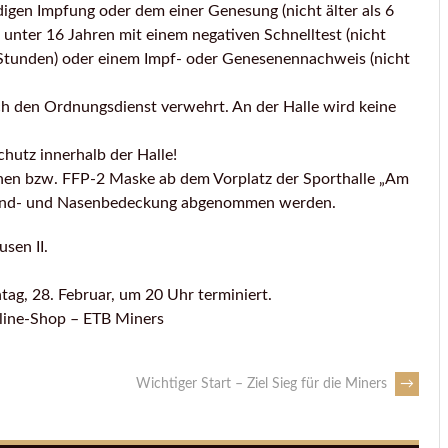
ndigen Impfung oder dem einer Genesung (nicht älter als 6
e unter 16 Jahren mit einem negativen Schnelltest (nicht
24 Stunden) oder einem Impf- oder Genesenennachweis (nicht
rch den Ordnungsdienst verwehrt. An der Halle wird keine
hutz innerhalb der Halle!
schen bzw. FFP-2 Maske ab dem Vorplatz der Sporthalle „Am
e Mund- und Nasenbedeckung abgenommen werden.
sen II.
ag, 28. Februar, um 20 Uhr terminiert.
nline-Shop – ETB Miners
Wichtiger Start – Ziel Sieg für die Miners
→