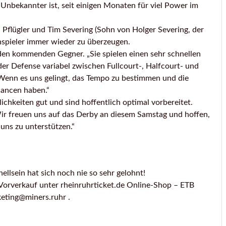
n Unbekannter ist, seit einigen Monaten für viel Power im
 Pflügler und Tim Severing (Sohn von Holger Severing, der
lenspieler immer wieder zu überzeugen.
den kommenden Gegner. „Sie spielen einen sehr schnellen
er Defense variabel zwischen Fullcourt-, Halfcourt- und
 Wenn es uns gelingt, das Tempo zu bestimmen und die
hancen haben.“
ichkeiten gut und sind hoffentlich optimal vorbereitet.
 Wir freuen uns auf das Derby an diesem Samstag und hoffen,
uns zu unterstützen.“
nellsein hat sich noch nie so sehr gelohnt!
 Vorverkauf unter rheinruhrticket.de Online-Shop – ETB
keting@miners.ruhr .