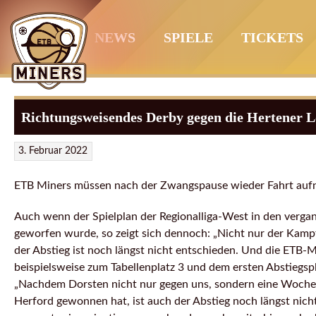
Springe
zum
NEWS
SPIELE
TICKETS
Inhalt
Richtungsweisendes Derby gegen die Hertener 
3. Februar 2022
ETB Miners müssen nach der Zwangspause wieder Fahrt au
Auch wenn der Spielplan der Regionalliga-West in den verg
geworfen wurde, so zeigt sich dennoch: „Nicht nur der Kampf
der Abstieg ist noch längst nicht entschieden. Und die ETB-
beispielsweise zum Tabellenplatz 3 und dem ersten Abstiegspl
„Nachdem Dorsten nicht nur gegen uns, sondern eine Woche s
Herford gewonnen hat, ist auch der Abstieg noch längst nic