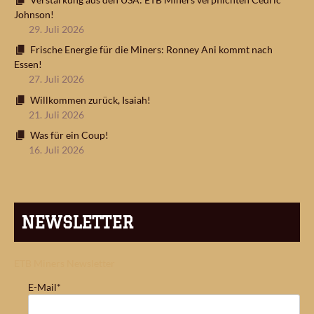
Johnson!
29. Juli 2026
Frische Energie für die Miners: Ronney Ani kommt nach
Essen!
27. Juli 2026
Willkommen zurück, Isaiah!
21. Juli 2026
Was für ein Coup!
16. Juli 2026
NEWSLETTER
ETB Miners Newsletter
E-Mail*