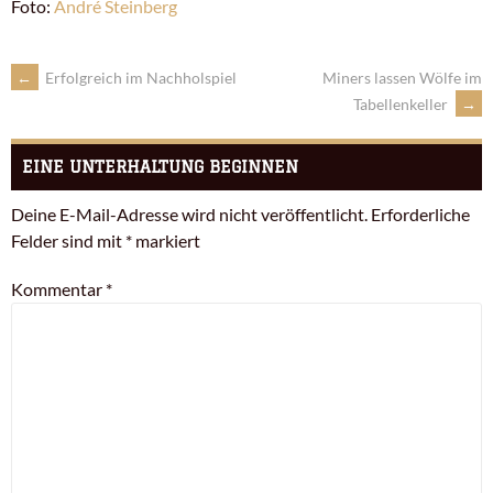
Foto:
André Steinberg
←
Erfolgreich im Nachholspiel
Miners lassen Wölfe im
Tabellenkeller
→
EINE UNTERHALTUNG BEGINNEN
Deine E-Mail-Adresse wird nicht veröffentlicht.
Erforderliche
Felder sind mit
*
markiert
Kommentar
*