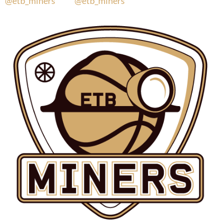
@etb_miners
@etb_miners