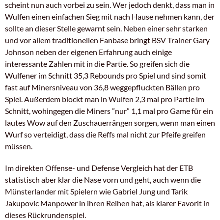
scheint nun auch vorbei zu sein. Wer jedoch denkt, dass man in
Wulfen einen einfachen Sieg mit nach Hause nehmen kann, der
sollte an dieser Stelle gewarnt sein. Neben einer sehr starken
und vor allem traditionellen Fanbase bringt BSV Trainer Gary
Johnson neben der eigenen Erfahrung auch einige
interessante Zahlen mit in die Partie. So greifen sich die
Wulfener im Schnitt 35,3 Rebounds pro Spiel und sind somit
fast auf Minersniveau von 36,8 weggepfluckten Bällen pro
Spiel. Außerdem blockt man in Wulfen 2,3 mal pro Partie im
Schnitt, wohingegen die Miners ”nur” 1,1 mal pro Game für ein
lautes Wow auf den Zuschauerrängen sorgen, wenn man einen
Wurf so verteidigt, dass die Reffs mal nicht zur Pfeife greifen
müssen.
Im direkten Offense- und Defense Vergleich hat der ETB
statistisch aber klar die Nase vorn und geht, auch wenn die
Münsterlander mit Spielern wie Gabriel Jung und Tarik
Jakupovic Manpower in ihren Reihen hat, als klarer Favorit in
dieses Rückrundenspiel.