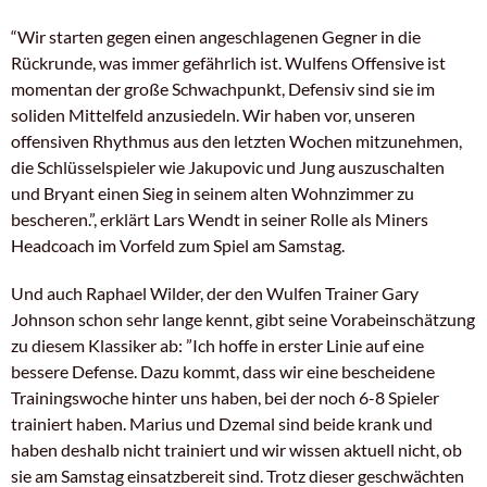
“Wir starten gegen einen angeschlagenen Gegner in die
Rückrunde, was immer gefährlich ist. Wulfens Offensive ist
momentan der große Schwachpunkt, Defensiv sind sie im
soliden Mittelfeld anzusiedeln. Wir haben vor, unseren
offensiven Rhythmus aus den letzten Wochen mitzunehmen,
die Schlüsselspieler wie Jakupovic und Jung auszuschalten
und Bryant einen Sieg in seinem alten Wohnzimmer zu
bescheren.”, erklärt Lars Wendt in seiner Rolle als Miners
Headcoach im Vorfeld zum Spiel am Samstag.
Und auch Raphael Wilder, der den Wulfen Trainer Gary
Johnson schon sehr lange kennt, gibt seine Vorabeinschätzung
zu diesem Klassiker ab: ”Ich hoffe in erster Linie auf eine
bessere Defense. Dazu kommt, dass wir eine bescheidene
Trainingswoche hinter uns haben, bei der noch 6-8 Spieler
trainiert haben. Marius und Dzemal sind beide krank und
haben deshalb nicht trainiert und wir wissen aktuell nicht, ob
sie am Samstag einsatzbereit sind. Trotz dieser geschwächten