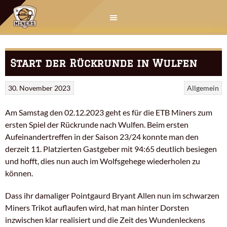
Springe
zum
Inhalt
Start der Rückrunde in Wulfen
30. November 2023
Allgemein
Am Samstag den 02.12.2023 geht es für die ETB Miners zum
ersten Spiel der Rückrunde nach Wulfen. Beim ersten
Aufeinandertreffen in der Saison 23/24 konnte man den
derzeit 11. Platzierten Gastgeber mit 94:65 deutlich besiegen
und hofft, dies nun auch im Wolfsgehege wiederholen zu
können.
Dass ihr damaliger Pointgaurd Bryant Allen nun im schwarzen
Miners Trikot auflaufen wird, hat man hinter Dorsten
inzwischen klar realisiert und die Zeit des Wundenleckens