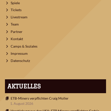
Spiele
Tickets
Livestream
Team
Partner
Kontakt
Camps & Soziales
Impressum
Datenschutz
AKTUELLES
ETB-Miners verpflichten Craig Moller
1. August 2026
Verstärkung aus den USA: ETB Miners verpflichten Cedric