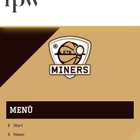
ARTIKEL-
NAVIGATION
MENÜ
Start
News