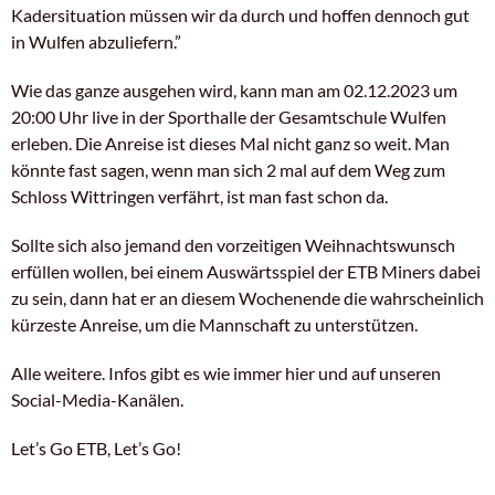
Kadersituation müssen wir da durch und hoffen dennoch gut
in Wulfen abzuliefern.”
Wie das ganze ausgehen wird, kann man am 02.12.2023 um
20:00 Uhr live in der Sporthalle der Gesamtschule Wulfen
erleben. Die Anreise ist dieses Mal nicht ganz so weit. Man
könnte fast sagen, wenn man sich 2 mal auf dem Weg zum
Schloss Wittringen verfährt, ist man fast schon da.
Sollte sich also jemand den vorzeitigen Weihnachtswunsch
erfüllen wollen, bei einem Auswärtsspiel der ETB Miners dabei
zu sein, dann hat er an diesem Wochenende die wahrscheinlich
kürzeste Anreise, um die Mannschaft zu unterstützen.
Alle weitere. Infos gibt es wie immer hier und auf unseren
Social-Media-Kanälen.
Let’s Go ETB, Let’s Go!