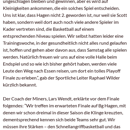
ungeschlagen bleiben und gewinnen, aber es wird auf
Kleinigkeiten ankommen, die ein solches Spiel entscheiden.
Uns ist klar, dass Hagen nicht 2. geworden ist, nur weil sie Scott
haben, sondern weil dort auch noch viele andere Spieler im
Kader vertreten sind, die Basketball auf einem
entsprechenden Niveau spielen. Wir selbst hatten leider eine
Trainingswoche, in der gesundheitlich nicht alles rund gelaufen
ist, hoffen und gehen aber davon aus, dass Samstag alle spielen
werden. Natürlich freuen wir uns auf eine volle Halle beim
Endspiel und so wie ich bisher gehört haben, werden viele
Leute den Weg nach Essen reisen, um dort ein tolles Playoff
Finale zu erleben.”, gab der Sportliche Leiter Raphael Wilder
kürzlich bekannt.
Der Coach der Miners, Lars Wendt, erklärte vor dem Finale
folgendes: ”Wir treffen im erwarteten Finale auf Bg Hagen, mit
denen wir schon dreimal in dieser Saison die Klinge kreuzten,
dementsprechend kennen sich beide Teams sehr gut. Wir
müssen ihre Stärken – den Schnellangriffbasketball und das