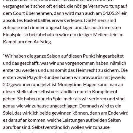
vergangenheit schon oft erlebt, die nötige Verantwortung auf
dem Court übernehmen, dann wird man auch am 04.05.24 ein
absolutes Basketballfeuerwerk erleben. Die Miners sind
zuhause noch immer ungeschlagen und das auch im ersten
Finalspiel so beizubehalten wäre ein riesiger Meilenstein im
Kampf um den Aufstieg.
“Wir haben die ganze Saison auf diesen Punkt hingearbeitet
und das geschafft, was wir uns vorgenommen haben, nämlich
erster zu werden und uns somit das Heimrecht zu sichern. Die
ersten zwei Playoff-Runden haben wir bravourös mit jeweils
2:0 gewonnen und jetzt ist Moneytime. Hagen kann man an
dieser Stelle aber selbstverständlich nur ein Kompliment
geben. Sie haben nur ein Spiel mehr als wir verloren und sind
genau wie wir zuhause ungeschlagen. Demnach wird es ein
Spiel, das wirklich beide gewinnen können, denn am Ende wird
es darauf ankommen, welche Leistungen auf beiden Seiten
abrufbar sind. Selbstverständlich wollen wir zuhause