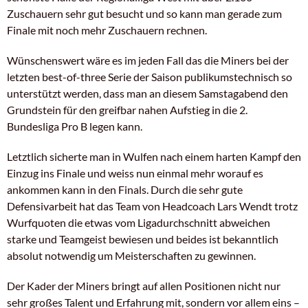
Zuschauern sehr gut besucht und so kann man gerade zum
Finale mit noch mehr Zuschauern rechnen.
Wünschenswert wäre es im jeden Fall das die Miners bei der
letzten best-of-three Serie der Saison publikumstechnisch so
unterstützt werden, dass man an diesem Samstagabend den
Grundstein für den greifbar nahen Aufstieg in die 2.
Bundesliga Pro B legen kann.
Letztlich sicherte man in Wulfen nach einem harten Kampf den
Einzug ins Finale und weiss nun einmal mehr worauf es
ankommen kann in den Finals. Durch die sehr gute
Defensivarbeit hat das Team von Headcoach Lars Wendt trotz
Wurfquoten die etwas vom Ligadurchschnitt abweichen
starke und Teamgeist bewiesen und beides ist bekanntlich
absolut notwendig um Meisterschaften zu gewinnen.
Der Kader der Miners bringt auf allen Positionen nicht nur
sehr großes Talent und Erfahrung mit, sondern vor allem eins –