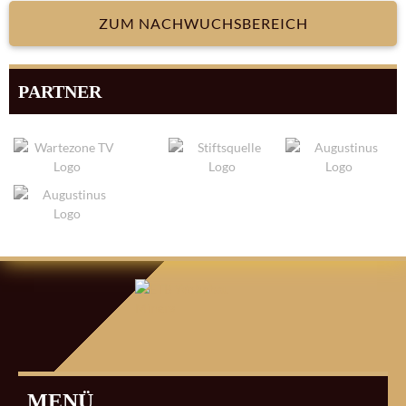
ZUM NACHWUCHSBEREICH
PARTNER
ARTIKEL-
NAVIGATION
MENÜ