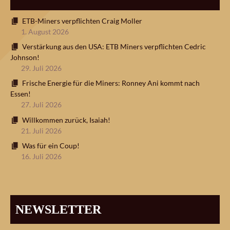
ETB-Miners verpflichten Craig Moller
1. August 2026
Verstärkung aus den USA: ETB Miners verpflichten Cedric
Johnson!
29. Juli 2026
Frische Energie für die Miners: Ronney Ani kommt nach
Essen!
27. Juli 2026
Willkommen zurück, Isaiah!
21. Juli 2026
Was für ein Coup!
16. Juli 2026
NEWSLETTER