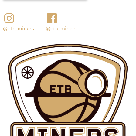
@etb_miners
@etb_miners