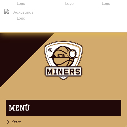
ARTIKEL-
NAVIGATION
MENÜ
Start