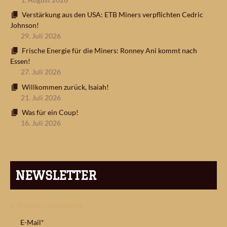
Verstärkung aus den USA: ETB Miners verpflichten Cedric
Johnson!
29. Juli 2026
Frische Energie für die Miners: Ronney Ani kommt nach
Essen!
27. Juli 2026
Willkommen zurück, Isaiah!
21. Juli 2026
Was für ein Coup!
16. Juli 2026
NEWSLETTER
ETB Miners Newsletter
E-Mail*