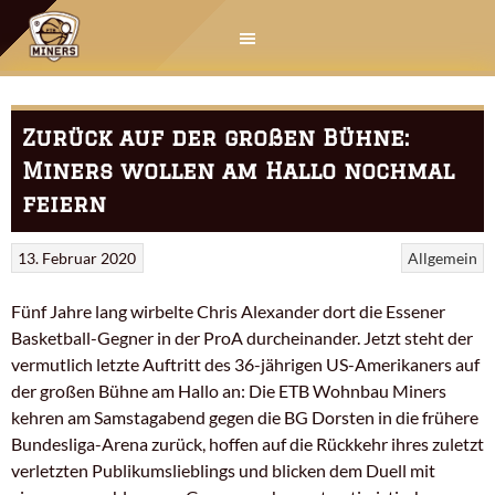
Springe
zum
Inhalt
Zurück auf der großen Bühne:
Miners wollen am Hallo nochmal
feiern
13. Februar 2020
Allgemein
Fünf Jahre lang wirbelte Chris Alexander dort die Essener
Basketball-Gegner in der ProA durcheinander. Jetzt steht der
vermutlich letzte Auftritt des 36-jährigen US-Amerikaners auf
der großen Bühne am Hallo an: Die ETB Wohnbau Miners
kehren am Samstagabend gegen die BG Dorsten in die frühere
Bundesliga-Arena zurück, hoffen auf die Rückkehr ihres zuletzt
verletzten Publikumslieblings und blicken dem Duell mit