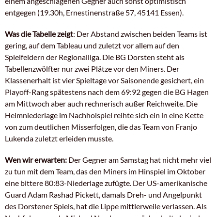
einem angeschlagenen Gegner auch sonst optimistisch
entgegen (19.30h, Ernestinenstraße 57, 45141 Essen).
Was die Tabelle zeigt
: Der Abstand zwischen beiden Teams ist
gering, auf dem Tableau und zuletzt vor allem auf den
Spielfeldern der Regionalliga. Die BG Dorsten steht als
Tabellenzwölfter nur zwei Plätze vor den Miners. Der
Klassenerhalt ist vier Spieltage vor Saisonende gesichert, ein
Playoff-Rang spätestens nach dem 69:92 gegen die BG Hagen
am Mittwoch aber auch rechnerisch außer Reichweite. Die
Heimniederlage im Nachholspiel reihte sich ein in eine Kette
von zum deutlichen Misserfolgen, die das Team von Franjo
Lukenda zuletzt erleiden musste.
Wen wir erwarten:
Der Gegner am Samstag hat nicht mehr viel
zu tun mit dem Team, das den Miners im Hinspiel im Oktober
eine bittere 80:83-Niederlage zufügte. Der US-amerikanische
Guard Adam Rashad Pickett, damals Dreh- und Angelpunkt
des Dorstener Spiels, hat die Lippe mittlerweile verlassen. Als